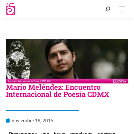
Mario Meléndez: Encuentro
Internacional de Poesía CDMX
noviembre 18, 2015