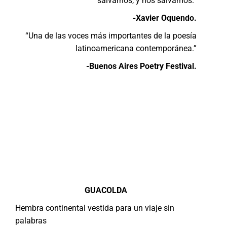
salvarnos, y nos salvamos.”
-Xavier Oquendo.
“Una de las voces más importantes de la poesía
latinoamericana contemporánea.”
-Buenos Aires Poetry Festival.
GUACOLDA
Hembra continental vestida para un viaje sin
palabras