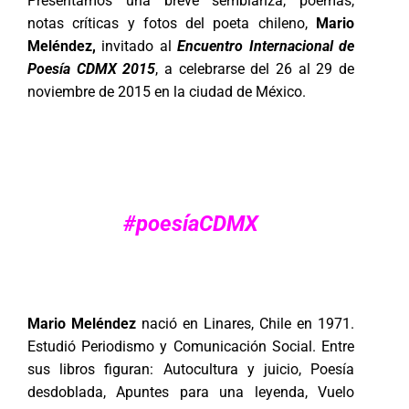
Presentamos una breve semblanza, poemas,
notas críticas y fotos del poeta chileno,
Mario
Meléndez,
invitado al
Encuentro Internacional de
Poesía CDMX 2015
, a celebrarse del 26 al 29 de
noviembre de 2015 en la ciudad de México.
#poesíaCDMX
Mario Meléndez
nació en Linares, Chile en 1971.
Estudió Periodismo y Comunicación Social. Entre
sus libros figuran: Autocultura y juicio, Poesía
desdoblada, Apuntes para una leyenda, Vuelo