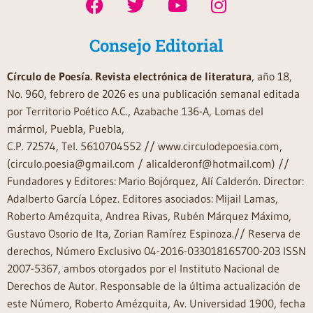
Consejo Editorial
Círculo de Poesía. Revista electrónica de literatura
, año 18,
No. 960, febrero de 2026 es una publicación semanal editada
por Territorio Poético A.C., Azabache 136-A, Lomas del
mármol, Puebla, Puebla,
C.P. 72574, Tel. 5610704552 // www.circulodepoesia.com,
(circulo.poesia@gmail.com / alicalderonf@hotmail.com) //
Fundadores y Editores: Mario Bojórquez, Alí Calderón. Director:
Adalberto García López. Editores asociados: Mijail Lamas,
Roberto Amézquita, Andrea Rivas, Rubén Márquez Máximo,
Gustavo Osorio de Ita, Zorian Ramírez Espinoza.// Reserva de
derechos, Número Exclusivo 04-2016-033018165700-203 ISSN
2007-5367, ambos otorgados por el Instituto Nacional de
Derechos de Autor. Responsable de la última actualización de
este Número, Roberto Amézquita, Av. Universidad 1900, fecha