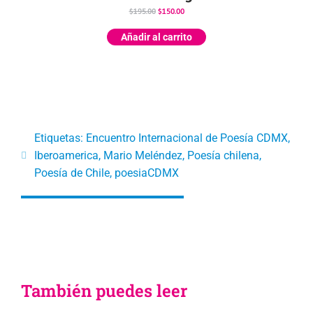
$
195.00
$
150.00
Añadir al carrito
Etiquetas:
Encuentro Internacional de Poesía CDMX
,
Iberoamerica
,
Mario Meléndez
,
Poesía chilena
,
Poesía de Chile
,
poesiaCDMX
También puedes leer