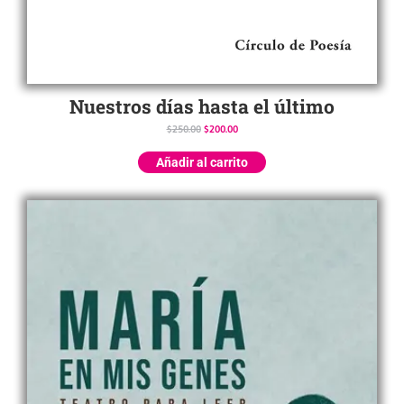
Nuestros días hasta el último
$
250.00
$
200.00
Añadir al carrito