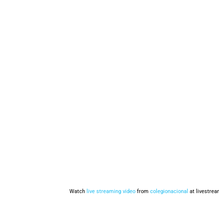
Watch
live streaming video
from
colegionacional
at livestre