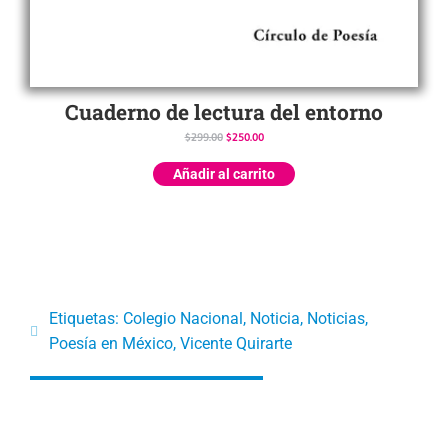
Cuaderno de lectura del entorno
$
299.00
$
250.00
Añadir al carrito
Etiquetas:
Colegio Nacional
,
Noticia
,
Noticias
,
Poesía en México
,
Vicente Quirarte