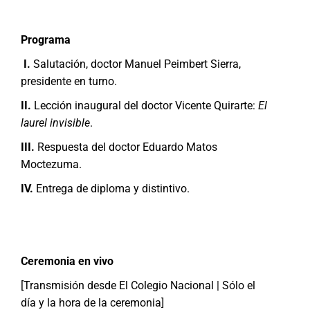
Programa
I.
Salutación, doctor Manuel Peimbert Sierra,
presidente en turno.
II.
Lección inaugural del doctor Vicente Quirarte:
El
laurel invisible
.
III.
Respuesta del doctor Eduardo Matos
Moctezuma.
IV.
Entrega de diploma y distintivo.
Ceremonia en vivo
[Transmisión desde El Colegio Nacional | Sólo el
día y la hora de la ceremonia]