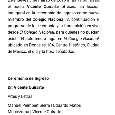
Este jueves 3 de marzo de 2016 a las 19:oo horas,
el poeta
Vicente Quirarte
ofrecerá su lección
inaugural en la ceremonia de ingreso como nuevo
miembro del
Colegio Nacional
. A continuación el
programa de la ceremonia y la transmisión en vivo
desde
El Colegio Nacional
, para quienes no puedan
asistir. El acto tendrá lugar en
El Colegio Nacional,
ubicado en Donceles 104, Centro Histórico, Ciudad
de México, el día y la hora señalados.
Ceremonia de Ingreso
Dr. Vicente Quirarte
Artes y Letras
Manuel Peimbert Sierra | Eduardo Matos
Moctezuma | Vicente Quirarte