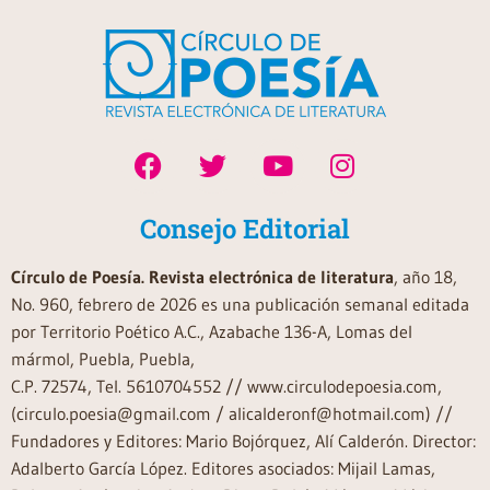
Consejo Editorial
Círculo de Poesía. Revista electrónica de literatura
, año 18,
No. 960, febrero de 2026 es una publicación semanal editada
por Territorio Poético A.C., Azabache 136-A, Lomas del
mármol, Puebla, Puebla,
C.P. 72574, Tel. 5610704552 // www.circulodepoesia.com,
(circulo.poesia@gmail.com / alicalderonf@hotmail.com) //
Fundadores y Editores: Mario Bojórquez, Alí Calderón. Director:
Adalberto García López. Editores asociados: Mijail Lamas,