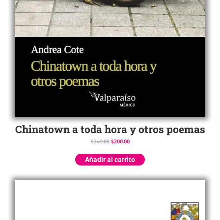
Chinatown a toda hora y otros poemas
$
249.00
$
200.00
Añadir al carrito