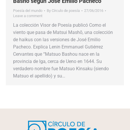
Bashō según José Emilio Pacheco
Poesía del mundo
By
Círculo de poesía
27/06/2016
Leave a comment
La colección Visor de Poesía publicó Como el
viento que pasa de Matsui Mashō, una colección
de haikus con las versiones de José Emilio
Pacheco. Explica Lenin Emmanuel Gutiérrez
Cervantes que “Matsuo Bashou nace en la
provincia de Iga, cerca de Ueno en 1644. Su
verdadero nombre fue Matsuo Kinsaku (siendo
Matsuo el apellido) y su…