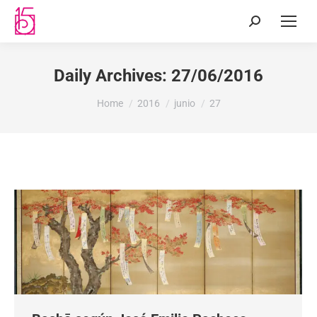
Daily Archives:
27/06/2016
You are here:
Home
2016
junio
27