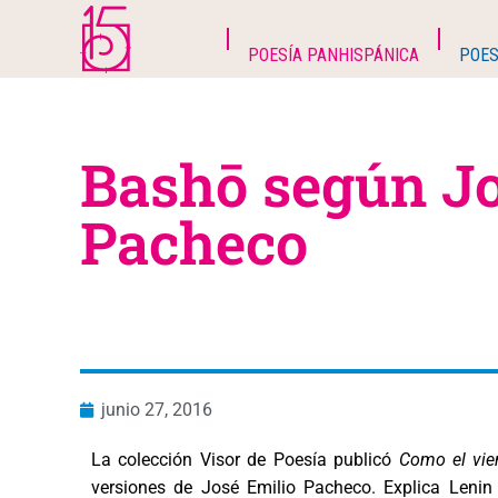
POESÍA PANHISPÁNICA
POES
Bashō según Jo
Pacheco
junio 27, 2016
La colección Visor de Poesía publicó
Como el vie
versiones de José Emilio Pacheco. Explica Leni