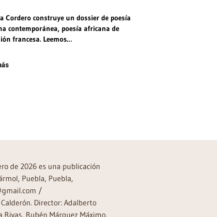
a Cordero construye un dossier de poesía
ana contemporánea, poesía africana de
sión francesa. Leemos…
más
rero de 2026 es una publicación
ármol, Puebla, Puebla,
a@gmail.com /
Calderón. Director: Adalberto
rea Rivas, Rubén Márquez Máximo,