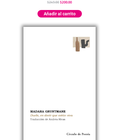
$
249.00
$
200.00
Añadir al carrito