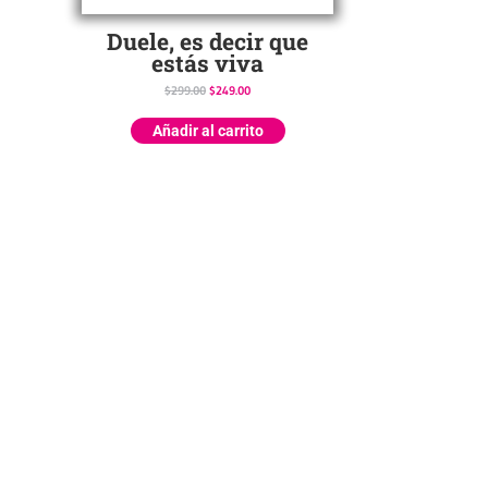
Duele, es decir que
estás viva
$
299.00
$
249.00
Añadir al carrito