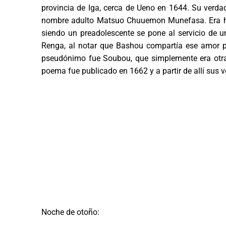
provincia de Iga, cerca de Ueno en 1644. Su verd
nombre adulto Matsuo Chuuemon Munefasa. Era hij
siendo un preadolescente se pone al servicio de 
Renga, al notar que Bashou compartía ese amor p
pseudónimo fue Soubou, que simplemente era otra
poema fue publicado en 1662 y a partir de allí sus 
Noche de otoño: