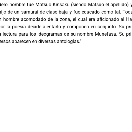
adero nombre fue Matsuo Kinsaku (siendo Matsuo el apellido) 
o de un samurai de clase baja y fue educado como tal. Tod
un hombre acomodado de la zona, el cual era aficionado al Ha
or la poesía decide alentarlo y componen en conjunto. Su pr
 lectura para los ideogramas de su nombre Munefasa. Su pr
versos aparecen en diversas antologías.”