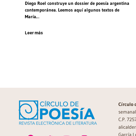
Diego Roel construye un dossier de poesía argentina
contemporánea. Leemos aquí algunos textos de
María…
Leer más
Círculo 
semanal 
C.P. 725
alicalde
García L