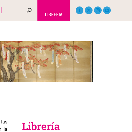
LIBRERÍA
 las
Librería
n la