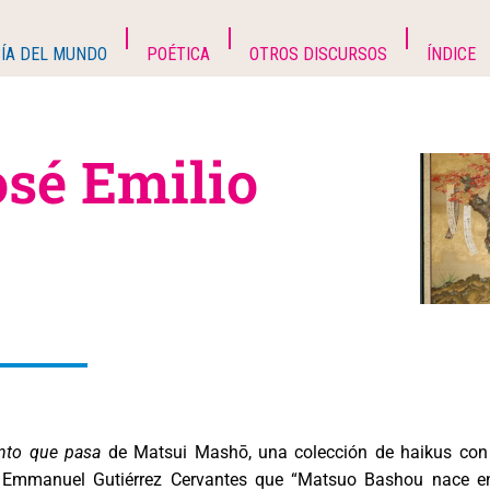
ÍA DEL MUNDO
POÉTICA
OTROS DISCURSOS
ÍNDICE
sé Emilio
nto que pasa
de Matsui Mashō, una colección de haikus con
n Emmanuel Gutiérrez Cervantes que “Matsuo Bashou nace e