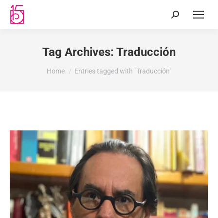
Tag Archives:
Traducción
You are here:
Home
Entries tagged with "Traducción"