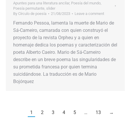
Apuntes para una literatura ancilar
,
Poesía del mundo
,
Poesía permutante
,
slider
By
Círculo de poesía
21/08/2023
Leave a comment
Fernando Pessoa, lamenta la muerte de Mario de
Sá-Carneiro, camarada con quien construyó el
proyecto de la revista Orpheu y a quien en
homenaje dedica los poemas y caracterización del
poeta Alberto Caeiro. Mario de Sá-Carneiro
describe en un breve poema las singularidades de
su prometida francesa por quien termina
suicidándose. La traducción es de Mario
Bojórquez
1
2
3
4
5
…
13
→