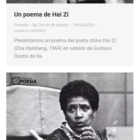
Un poema de Hai Zi
Portada
By
Círculo de poesía
14/04/2026
Leave a comment
Presentamos un poema del poeta chino Hai Zi
(Cha Haisheng, 1964) en versión de Gustavo
Osorio de Ita.