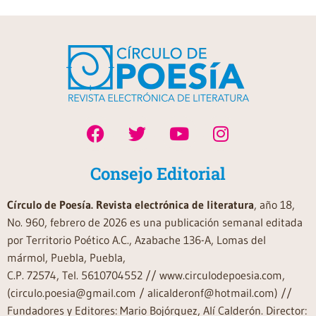
Consejo Editorial
Círculo de Poesía. Revista electrónica de literatura
, año 18,
No. 960, febrero de 2026 es una publicación semanal editada
por Territorio Poético A.C., Azabache 136-A, Lomas del
mármol, Puebla, Puebla,
C.P. 72574, Tel. 5610704552 // www.circulodepoesia.com,
(circulo.poesia@gmail.com / alicalderonf@hotmail.com) //
Fundadores y Editores: Mario Bojórquez, Alí Calderón. Director: