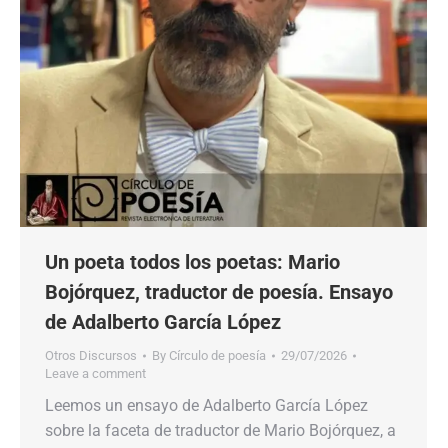
Un poeta todos los poetas: Mario
Bojórquez, traductor de poesía. Ensayo
de Adalberto García López
Otros Discursos
By
Círculo de poesía
29/07/2026
Leave a comment
Leemos un ensayo de Adalberto García López
sobre la faceta de traductor de Mario Bojórquez, a