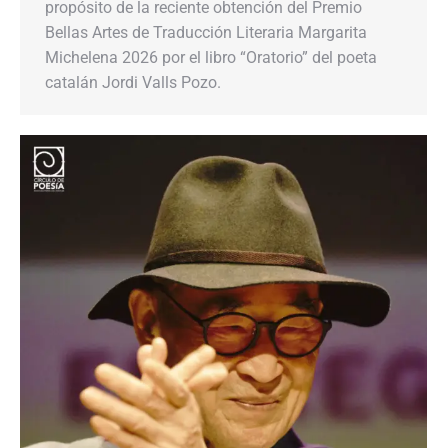
propósito de la reciente obtención del Premio
Bellas Artes de Traducción Literaria Margarita
Michelena 2026 por el libro “Oratorio” del poeta
catalán Jordi Valls Pozo.