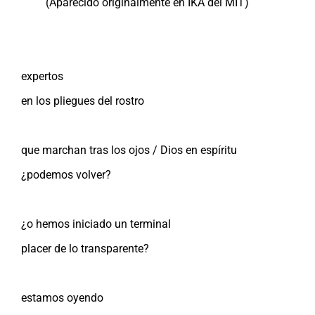
(Aparecido originalmente en IKA del MIT)
expertos
en los pliegues del rostro
que marchan tras los ojos / Dios en espíritu
¿podemos volver?
¿o hemos iniciado un terminal
placer de lo transparente?
estamos oyendo