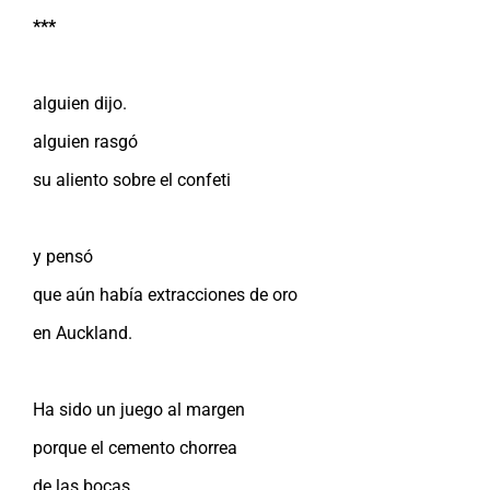
***
alguien dijo.
alguien rasgó
su aliento sobre el confeti
y pensó
que aún había extracciones de oro
en Auckland.
Ha sido un juego al margen
porque el cemento chorrea
de las bocas.