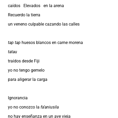
caídos Elevados en la arena
Recuerdo la tierra
un veneno culpable cazando las calles
tap tap
huesos blancos en carne morena
tatau
traídos desde Fiji
yo no tengo gemelo
para aligerar la carga
Ignorancia
yo no conozco la
fa’aniusila
no hay enseñanza en un ave vieja