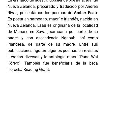
En el marco de nuestro dossier de poesía actual de
Nueva Zelanda, preparado y traducido por Andrea
Rivas, presentamos los poemas de
Amber Esau
.
Es poeta en samoano, maorí e irlandés, nacida en
Nueva Zelanda. Esau es originaria de la localidad
de Manase en Savaii, samoana por parte de su
padre; y con ascendencia Ngapuhi así como
irlandesa, de parte de su madre. Entre sus
publicaciones figuran algunos poemas en revistas
literarias diversas y la antología maorí “Puna Wai
Kōrero”. También fue beneficiaria de la beca
Horoeka Reading Grant.