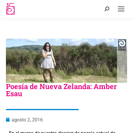
Poesía de Nueva Zelanda: Amber
Esau
agosto 2, 2016