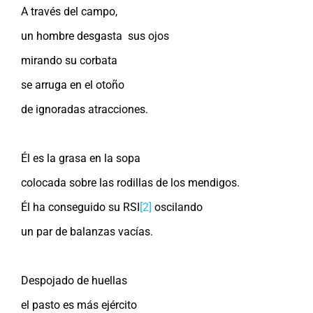
A través del campo,
un hombre desgasta sus ojos
mirando su corbata
se arruga en el otoño
de ignoradas atracciones.
Él es la grasa en la sopa
colocada sobre las rodillas de los mendigos.
Él ha conseguido su RSI
[2]
oscilando
un par de balanzas vacías.
Despojado de huellas
el pasto es más ejército