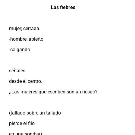
Las fiebres
mujer; cerrada
-hombre; abierto
-colgando
señales
desde el centro.
¿Las mujeres que escriben son un riesgo?
(tallado sobre un tallado
pierde el filo
en una sonrisa)