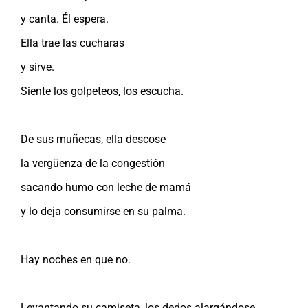
y canta. Él espera.
Ella trae las cucharas
y sirve.
Siente los golpeteos, los escucha.
De sus muñecas, ella descose
la vergüenza de la congestión
sacando humo con leche de mamá
y lo deja consumirse en su palma.
Hay noches en que no.
Levantando su camiseta, los dedos alargándose