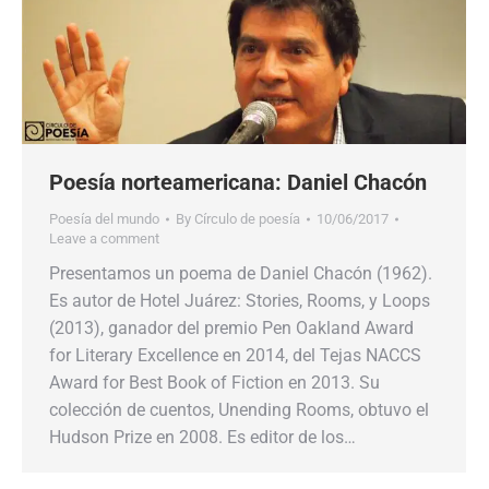
Poesía norteamericana: Daniel Chacón
Poesía del mundo
By
Círculo de poesía
10/06/2017
Leave a comment
Presentamos un poema de Daniel Chacón (1962).
Es autor de Hotel Juárez: Stories, Rooms, y Loops
(2013), ganador del premio Pen Oakland Award
for Literary Excellence en 2014, del Tejas NACCS
Award for Best Book of Fiction en 2013. Su
colección de cuentos, Unending Rooms, obtuvo el
Hudson Prize en 2008. Es editor de los…