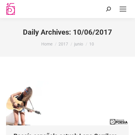
Daily Archives:
10/06/2017
You are here:
Home
2017
junio
10