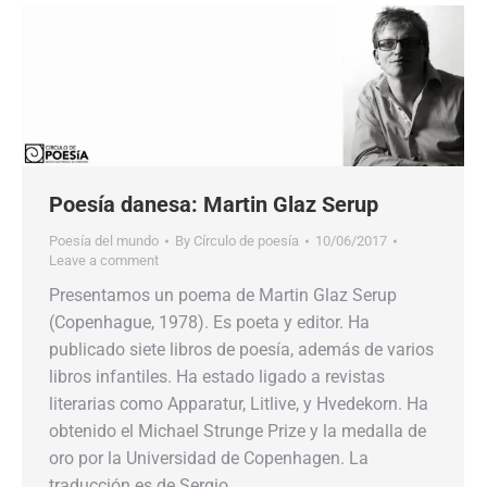
Poesía danesa: Martin Glaz Serup
Poesía del mundo
By
Círculo de poesía
10/06/2017
Leave a comment
Presentamos un poema de Martin Glaz Serup
(Copenhague, 1978). Es poeta y editor. Ha
publicado siete libros de poesía, además de varios
libros infantiles. Ha estado ligado a revistas
literarias como Apparatur, Litlive, y Hvedekorn. Ha
obtenido el Michael Strunge Prize y la medalla de
oro por la Universidad de Copenhagen. La
traducción es de Sergio…