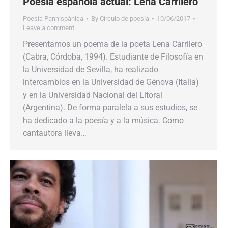
Poesía española actual: Lena Carrilero
Poesía Panhispánica
By
Círculo de poesía
10/06/2017
Leave a comment
Presentamos un poema de la poeta Lena Carrilero
(Cabra, Córdoba, 1994). Estudiante de Filosofía en
la Universidad de Sevilla, ha realizado
intercambios en la Universidad de Génova (Italia)
y en la Universidad Nacional del Litoral
(Argentina). De forma paralela a sus estudios, se
ha dedicado a la poesía y a la música. Como
cantautora lleva…