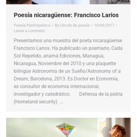
Poesía nicaragüense: Francisco Larios
Poesía Panhispánica
By
Círculo de poesía
10/06/2017
Leave a comment
Presentamos una muestra del poeta nicaragüense
Francisco Larios. Ha publicado un poemario, Cada
Sol Repetido, anamá Ediciones, Managua,
Nicaragua, Noviembre del 2010 y una plaquette
bilingüe Astronomía de un Sueño/Astronomy of a
Dream, Barcelona, 2013. Es Doctor en Economía,
es consultor de economía internacional,
investigador y catedrático. Defensa de la patria
(Homeland security) …