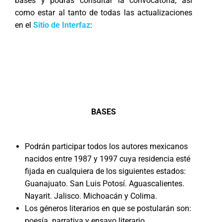
bases y podrás consultar la convocatoria, así
como estar al tanto de todas las actualizaciones
en el
Sitio de Interfaz
:
BASES
Podrán participar todos los autores mexicanos
nacidos entre 1987 y 1997 cuya residencia esté
fijada en cualquiera de los siguientes estados:
Guanajuato. San Luis Potosí. Aguascalientes.
Nayarit. Jalisco. Michoacán y Colima.
Los géneros literarios en que se postularán son:
poesía. narrativa y ensayo literario.