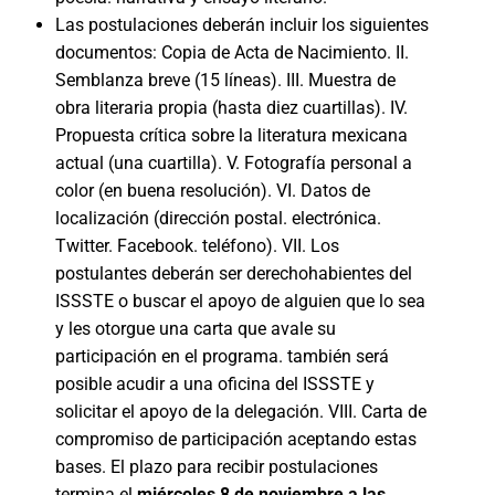
Las postulaciones deberán incluir los siguientes
documentos: Copia de Acta de Nacimiento. II.
Semblanza breve (15 líneas). III. Muestra de
obra literaria propia (hasta diez cuartillas). IV.
Propuesta crítica sobre la literatura mexicana
actual (una cuartilla). V. Fotografía personal a
color (en buena resolución). VI. Datos de
localización (dirección postal. electrónica.
Twitter. Facebook. teléfono). VII. Los
postulantes deberán ser derechohabientes del
ISSSTE o buscar el apoyo de alguien que lo sea
y les otorgue una carta que avale su
participación en el programa. también será
posible acudir a una oficina del ISSSTE y
solicitar el apoyo de la delegación. VIII. Carta de
compromiso de participación aceptando estas
bases. El plazo para recibir postulaciones
termina el
miércoles 8 de noviembre a las