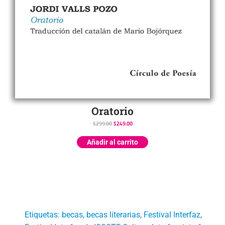
Oratorio
$
299.00
$
249.00
Añadir al carrito
Etiquetas:
becas
,
becas literarias
,
Festival Interfaz
,