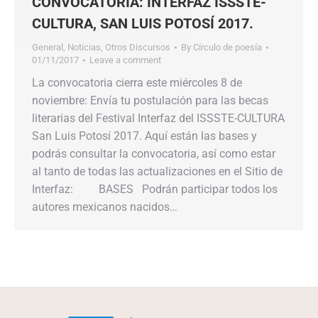
CONVOCATORIA: INTERFAZ ISSSTE-
CULTURA, SAN LUIS POTOSÍ 2017.
General
,
Noticias
,
Otros Discursos
By
Círculo de poesía
01/11/2017
Leave a comment
La convocatoria cierra este miércoles 8 de
noviembre: Envía tu postulación para las becas
literarias del Festival Interfaz del ISSSTE-CULTURA
San Luis Potosí 2017. Aquí están las bases y
podrás consultar la convocatoria, así como estar
al tanto de todas las actualizaciones en el Sitio de
Interfaz: BASES Podrán participar todos los
autores mexicanos nacidos…