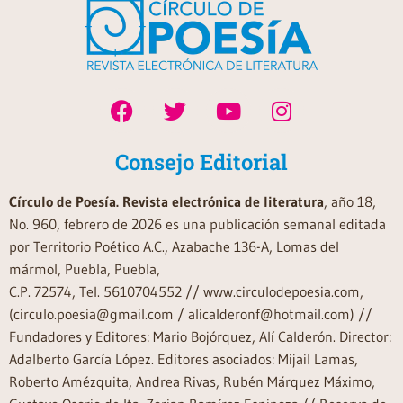
Consejo Editorial
Círculo de Poesía. Revista electrónica de literatura
, año 18,
No. 960, febrero de 2026 es una publicación semanal editada
por Territorio Poético A.C., Azabache 136-A, Lomas del
mármol, Puebla, Puebla,
C.P. 72574, Tel. 5610704552 // www.circulodepoesia.com,
(circulo.poesia@gmail.com / alicalderonf@hotmail.com) //
Fundadores y Editores: Mario Bojórquez, Alí Calderón. Director:
Adalberto García López. Editores asociados: Mijail Lamas,
Roberto Amézquita, Andrea Rivas, Rubén Márquez Máximo,