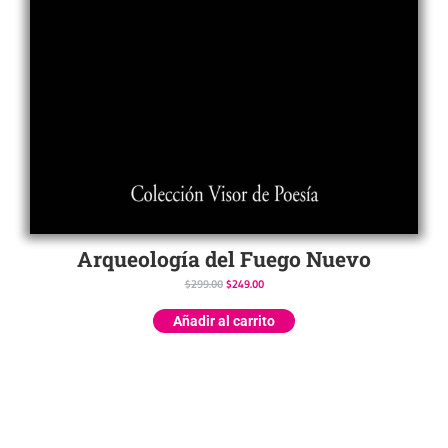
Arqueología del Fuego Nuevo
$
299.00
$
249.00
Añadir al carrito