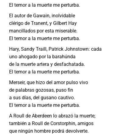
El temor a la muerte me perturba.
El autor de Gawain, inolvidable
clérigo de Tranent, y Gilbert Hay
mancillados por esta miserable.
El temor a la muerte me perturba.
Hary, Sandy Traill, Patrick Johnstown: cada
uno ahogado por la barahúnda
de la muerte artera y desfachatada.
El temor a la muerte me perturba.
Merseir, que hizo del amor pulso vivo
de palabras gozosas, puso fin
a sus días, del gusano cautivo.
El temor a la muerte me perturba.
A Roull de Aberdeen lo abrazó la muerte;
también a Roull de Corstorphin, amigos
que ningún hombre podrá devolverte.