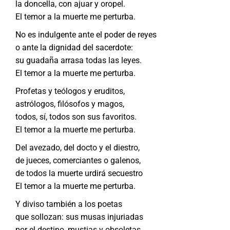
la doncella, con ajuar y oropel.
El temor a la muerte me perturba.
No es indulgente ante el poder de reyes
o ante la dignidad del sacerdote:
su guadaña arrasa todas las leyes.
El temor a la muerte me perturba.
Profetas y teólogos y eruditos,
astrólogos, filósofos y magos,
todos, sí, todos son sus favoritos.
El temor a la muerte me perturba.
Del avezado, del docto y el diestro,
de jueces, comerciantes o galenos,
de todos la muerte urdirá secuestro
El temor a la muerte me perturba.
Y diviso también a los poetas
que sollozan: sus musas injuriadas
por el destino, mustias y obsoletas.