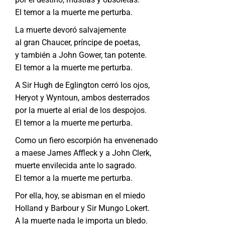
El temor a la muerte me perturba.
La muerte devoró salvajemente
al gran Chaucer, príncipe de poetas,
y también a John Gower, tan potente.
El temor a la muerte me perturba.
A Sir Hugh de Eglington cerró los ojos,
Heryot y Wyntoun, ambos desterrados
por la muerte al erial de los despojos.
El temor a la muerte me perturba.
Como un fiero escorpión ha envenenado
a maese James Affleck y a John Clerk,
muerte envilecida ante lo sagrado.
El temor a la muerte me perturba.
Por ella, hoy, se abisman en el miedo
Holland y Barbour y Sir Mungo Lokert.
A la muerte nada le importa un bledo.