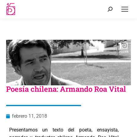
Poesía chilena: Armando Roa Vital
febrero 11, 2018
Presentamos un texto del poeta, ensayista,