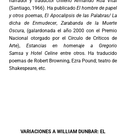
narrador y traductor chileno Armando Roa Vital
(Santiago, 1966). Ha publicado
El hombre de papel
y otros poemas
,
El Apocalipsis de las Palabras/ La
dicha de Enmudecer
,
Zarabanda de la Muerte
Oscura
, (galardonada el año 2000 con el Premio
Nacional otorgado por el Círculo de Críticos de
Arte),
Estancias en homenaje a Gregorio
Samsa
y
Hotel Celine
entre otros. Ha traducido
poemas de Robert Browning, Ezra Pound; teatro de
Shakespeare, etc.
VARIACIONES A WILLIAM DUNBAR: EL