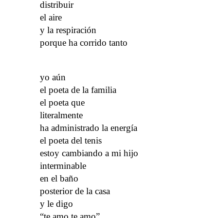
distribuir
el aire
y la respiración
porque ha corrido tanto
yo aún
el poeta de la familia
el poeta que
literalmente
ha administrado la energía
el poeta del tenis
estoy cambiando a mi hijo
interminable
en el baño
posterior de la casa
y le digo
“te amo te amo”