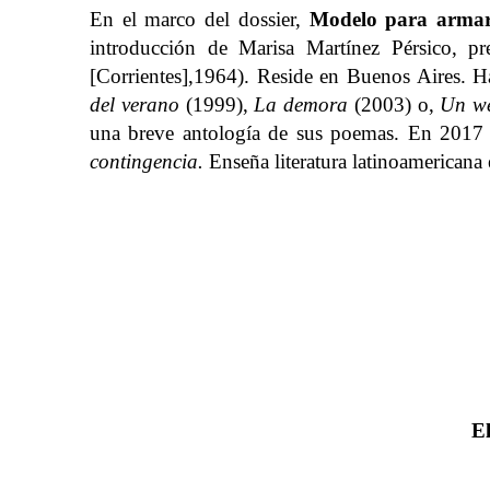
En el marco del dossier,
Modelo para armar:
introducción de Marisa Martínez Pérsico, p
[Corrientes],1964). Reside en Buenos Aires. 
del verano
(1999),
La demora
(2003) o,
Un we
una breve antología de sus poemas. En 2017 
contingencia.
Enseña literatura latinoamericana
El