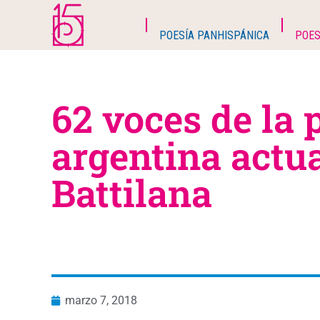
POESÍA PANHISPÁNICA
POES
62 voces de la 
argentina actua
Battilana
marzo 7, 2018