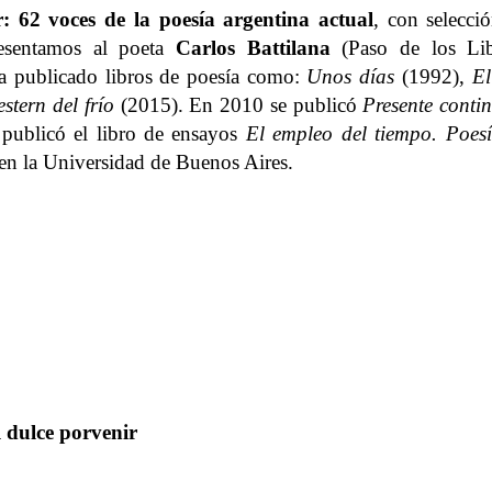
 62 voces de la poesía argentina actual
, con selecci
resentamos al poeta
Carlos Battilana
(Paso de los Lib
Ha publicado libros de poesía como:
Unos días
(1992),
El
stern del frío
(2015). En 2010 se publicó
Presente conti
publicó el libro de ensayos
El
empleo del tiempo. Poesí
 en la Universidad de Buenos Aires.
 dulce porvenir