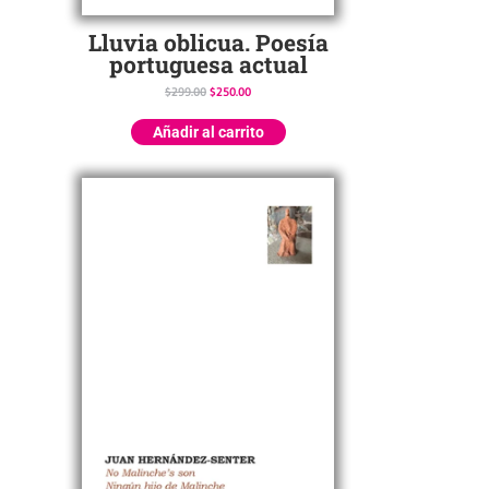
Lluvia oblicua. Poesía
portuguesa actual
$
299.00
$
250.00
Añadir al carrito