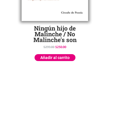
Ningún hijo de
Malinche / No
Malinche's son
$
299.00
$
250.00
Añadir al carrito