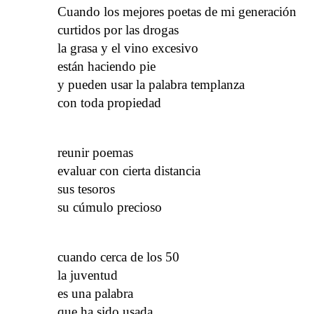
Cuando los mejores poetas de mi generación
curtidos por las drogas
la grasa y el vino excesivo
están haciendo pie
y pueden usar la palabra templanza
con toda propiedad
reunir poemas
evaluar con cierta distancia
sus tesoros
su cúmulo precioso
cuando cerca de los 50
la juventud
es una palabra
que ha sido usada