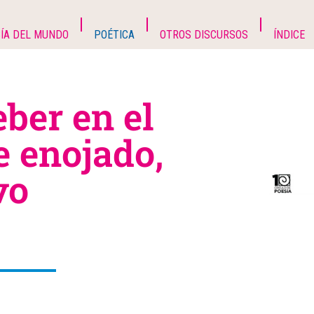
ÍA DEL MUNDO
POÉTICA
OTROS DISCURSOS
ÍNDICE
ber en el
e enojado,
vo