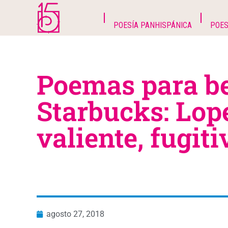
POESÍA PANHISPÁNICA
POES
Poemas para be
Starbucks: Lop
valiente, fugiti
agosto 27, 2018