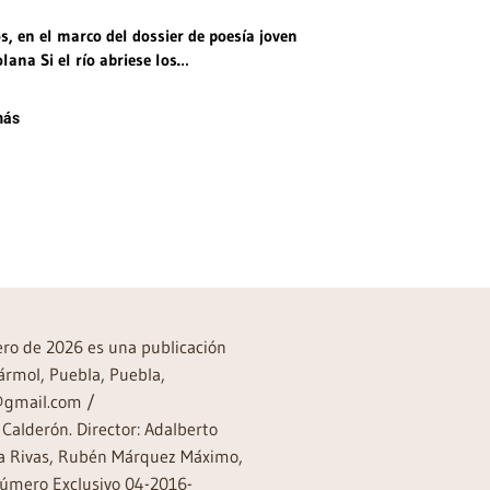
, en el marco del dossier de poesía joven
lana Si el río abriese los…
más
rero de 2026 es una publicación
ármol, Puebla, Puebla,
a@gmail.com /
Calderón. Director: Adalberto
rea Rivas, Rubén Márquez Máximo,
Número Exclusivo 04-2016-