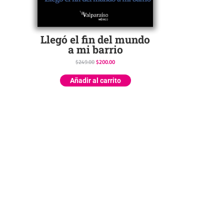
Llegó el fin del mundo
a mi barrio
$
249.00
$
200.00
Añadir al carrito