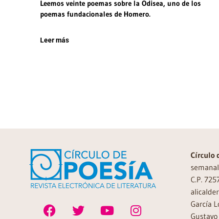
Leemos veinte poemas sobre la Odisea, uno de los
poemas fundacionales de Homero.
Leer más
Círculo 
semanal 
C.P. 725
alicalde
García L
Gustavo 