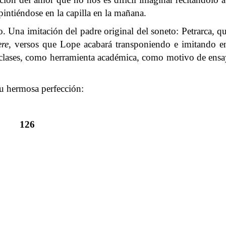
epintiéndose en la capilla en la mañana.
 Una imitación del padre original del soneto: Petrarca, q
re
, versos que Lope acabará transponiendo e imitando e
 clases, como herramienta académica, como motivo de ens
u hermosa perfección:
126