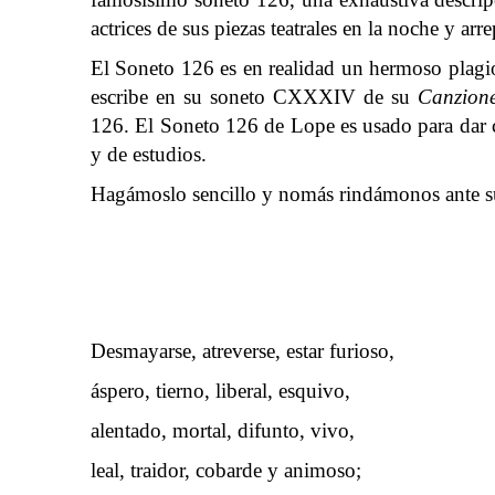
actrices de sus piezas teatrales en la noche y arr
El Soneto 126 es en realidad un hermoso plagio.
escribe en su soneto CXXXIV de su
Canzione
126. El Soneto 126 de Lope es usado para dar
y de estudios.
Hagámoslo sencillo y nomás rindámonos ante s
Desmayarse, atreverse, estar furioso,
áspero, tierno, liberal, esquivo,
alentado, mortal, difunto, vivo,
leal, traidor, cobarde y animoso;