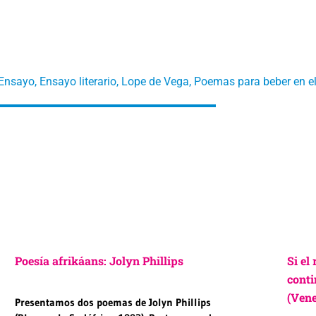
Ensayo
,
Ensayo literario
,
Lope de Vega
,
Poemas para beber en e
Poesía afrikáans: Jolyn Phillips
Si el
conti
(Vene
Presentamos dos poemas de Jolyn Phillips