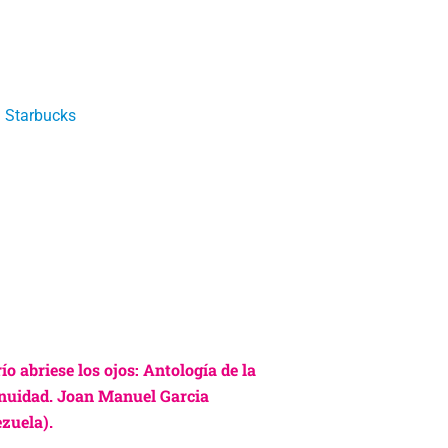
l Starbucks
 río abriese los ojos: Antología de la
nuidad. Joan Manuel Garcia
zuela).