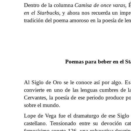
Dentro de la columna
Camisa de once varas
, 
en el Starbucks
, y ahora nos recuerda un imp
tradición del poema amoroso en la poesía de len
Poemas para beber en el Sta
Al Siglo de Oro se le conoce así por algo. Es 
convierte en uno de las lenguas cumbres de l
Cervantes, la poesía de ese periodo produce p
sobre el mundo.
Lope de Vega fue el dramaturgo de ese Siglo
castellano. Tensionado entre su devoción cat
famosísimo soneto 126, una exhaustiva descripc