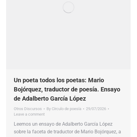
Un poeta todos los poetas: Mario
Bojórquez, traductor de poesía. Ensayo
de Adalberto García López
Otros Discursos
By
Círculo de poesía
29/07/2026
Leave a comment
Leemos un ensayo de Adalberto García López
sobre la faceta de traductor de Mario Bojórquez, a