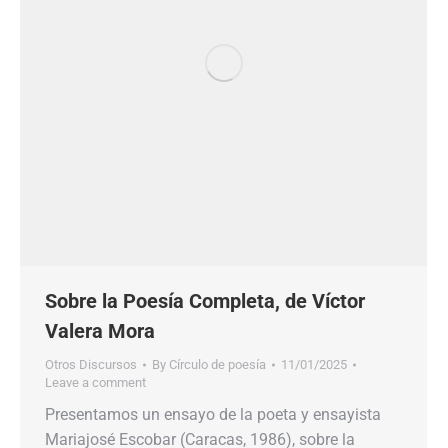
Sobre la Poesía Completa, de Víctor
Valera Mora
Otros Discursos
By
Círculo de poesía
11/01/2025
Leave a comment
Presentamos un ensayo de la poeta y ensayista
Mariajosé Escobar (Caracas, 1986), sobre la