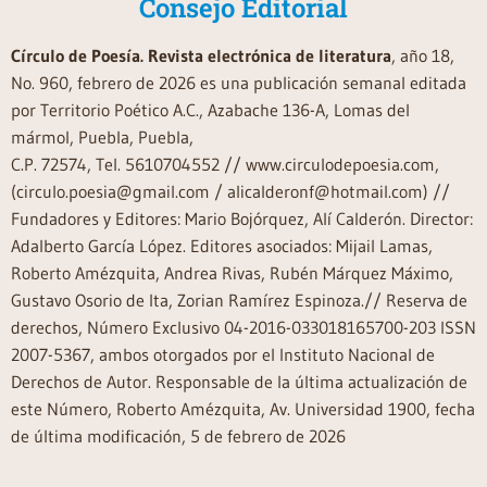
Consejo Editorial
Círculo de Poesía. Revista electrónica de literatura
, año 18,
No. 960, febrero de 2026 es una publicación semanal editada
por Territorio Poético A.C., Azabache 136-A, Lomas del
mármol, Puebla, Puebla,
C.P. 72574, Tel. 5610704552 // www.circulodepoesia.com,
(circulo.poesia@gmail.com / alicalderonf@hotmail.com) //
Fundadores y Editores: Mario Bojórquez, Alí Calderón. Director:
Adalberto García López. Editores asociados: Mijail Lamas,
Roberto Amézquita, Andrea Rivas, Rubén Márquez Máximo,
Gustavo Osorio de Ita, Zorian Ramírez Espinoza.// Reserva de
derechos, Número Exclusivo 04-2016-033018165700-203 ISSN
2007-5367, ambos otorgados por el Instituto Nacional de
Derechos de Autor. Responsable de la última actualización de
este Número, Roberto Amézquita, Av. Universidad 1900, fecha
de última modificación, 5 de febrero de 2026