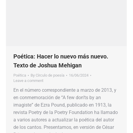
Poética: Hacer lo nuevo más nuevo.
Texto de Joshua Mehigan
Poética
By
Círculo de poesía
16/06/2024
Leave a comment
En el número correspondiente a marzo de 2013, y
en conmemoración de “A few don’ts by an
imagiste” de Ezra Pound, publicado en 1913, la
revista Poetry de la Poetry Foundation ha llamado
a varios autores a actualizar la poética del autor
de los cantos. Presentamos, en versión de César