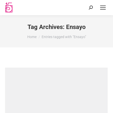
Tag Archives:
Ensayo
You are here:
Home
Entries tagged with "Ensayo"