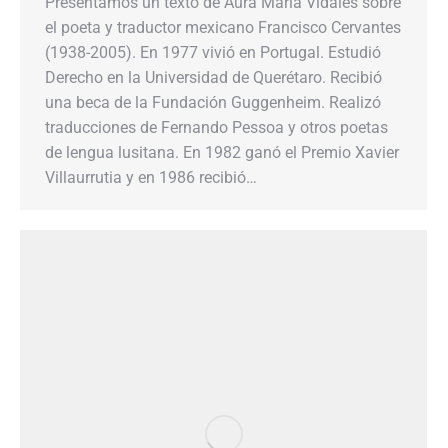
Presentamos​​ un texto de Aura María Vidales sobre
el poeta y traductor mexicano Francisco Cervantes
(1938-2005).​​ En 1977 vivió en Portugal. Estudió
Derecho en la Universidad de Querétaro. Recibió
una beca de la Fundación Guggenheim. Realizó
traducciones de Fernando Pessoa y otros poetas
de lengua lusitana. En 1982 ganó el Premio Xavier
Villaurrutia y en 1986 recibió…