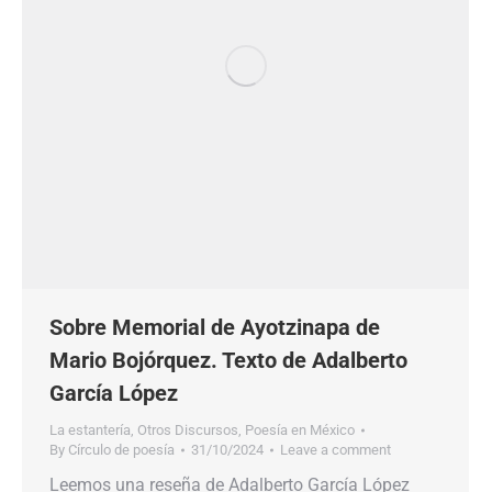
Sobre Memorial de Ayotzinapa de
Mario Bojórquez. Texto de Adalberto
García López
La estantería
,
Otros Discursos
,
Poesía en México
By
Círculo de poesía
31/10/2024
Leave a comment
Leemos una reseña de Adalberto García López