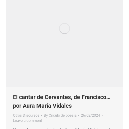
El cantar de Cervantes, de Francisco…
por Aura María Vidales
Otros Discursos
By
Círculo de poesía
26/02/2024
Leave a comment