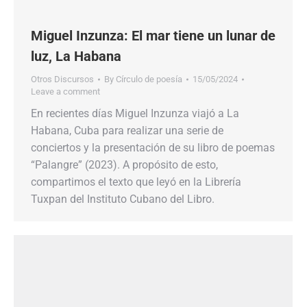
Miguel Inzunza: El​​ mar​​ tiene​​ un​​ lunar​​ de​​
luz,​​ La​​ Habana
Otros Discursos
By
Círculo de poesía
15/05/2024
Leave a comment
En recientes días Miguel Inzunza viajó a La
Habana, Cuba para realizar una serie de
conciertos y la presentación de su libro de poemas
“Palangre” (2023). A propósito de esto,
compartimos el texto que leyó en la Librería
Tuxpan del Instituto Cubano del Libro.