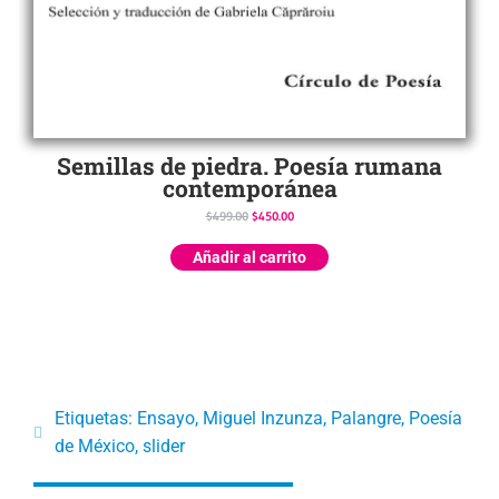
Semillas de piedra. Poesía rumana
contemporánea
$
499.00
$
450.00
Añadir al carrito
Etiquetas:
Ensayo
,
Miguel Inzunza
,
Palangre
,
Poesía
de México
,
slider