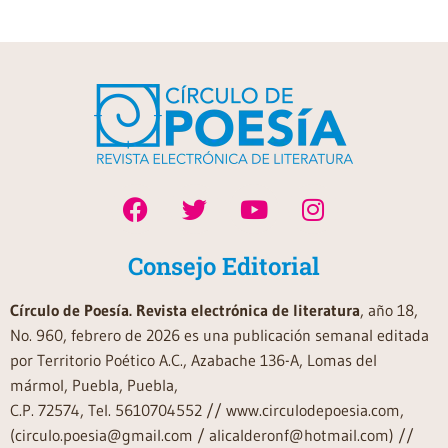
Consejo Editorial
Círculo de Poesía. Revista electrónica de literatura
, año 18,
No. 960, febrero de 2026 es una publicación semanal editada
por Territorio Poético A.C., Azabache 136-A, Lomas del
mármol, Puebla, Puebla,
C.P. 72574, Tel. 5610704552 // www.circulodepoesia.com,
(circulo.poesia@gmail.com / alicalderonf@hotmail.com) //