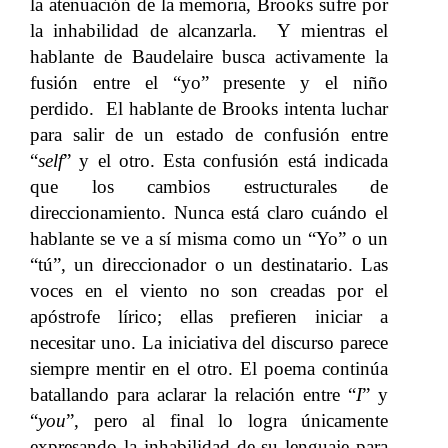
la atenuación de la memoria, Brooks sufre por
la inhabilidad de alcanzarla. Y mientras el
hablante de Baudelaire busca activamente la
fusión entre el “yo” presente y el niño
perdido. El hablante de Brooks intenta luchar
para salir de un estado de confusión entre
“
self
” y el otro. Esta confusión está indicada
que los cambios estructurales de
direccionamiento. Nunca está claro cuándo el
hablante se ve a sí misma como un “Yo” o un
“tú”, un direccionador o un destinatario. Las
voces en el viento no son creadas por el
apóstrofe lírico; ellas prefieren iniciar a
necesitar uno. La iniciativa del discurso parece
siempre mentir en el otro. El poema continúa
batallando para aclarar la relación entre “
I
” y
“
you
”, pero al final lo logra únicamente
expresando la inhabilidad de su lenguaje para