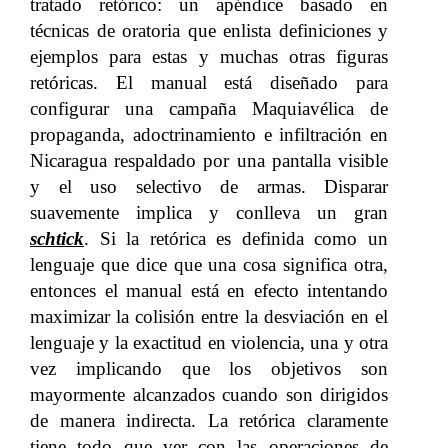
tratado retórico: un apéndice basado en
técnicas de oratoria que enlista definiciones y
ejemplos para estas y muchas otras figuras
retóricas. El manual está diseñado para
configurar una campaña Maquiavélica de
propaganda, adoctrinamiento e infiltración en
Nicaragua respaldado por una pantalla visible
y el uso selectivo de armas. Disparar
suavemente implica y conlleva un gran
schtick
. Si la retórica es definida como un
lenguaje que dice que una cosa significa otra,
entonces el manual está en efecto intentando
maximizar la colisión entre la desviación en el
lenguaje y la exactitud en violencia, una y otra
vez implicando que los objetivos son
mayormente alcanzados cuando son dirigidos
de manera indirecta. La retórica claramente
tiene todo que ver con las operaciones de