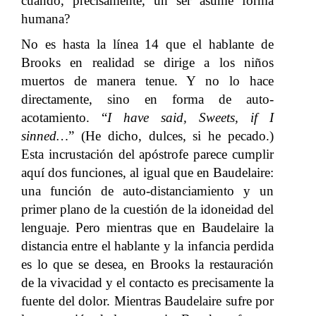
cuándo, precisamente, un ser asume forma
humana?
No es hasta la línea 14 que el hablante de
Brooks en realidad se dirige a los niños
muertos de manera tenue. Y no lo hace
directamente, sino en forma de auto-
acotamiento. “
I have said, Sweets, if I
sinned…
” (He dicho, dulces, si he pecado.)
Esta incrustación del apóstrofe parece cumplir
aquí dos funciones, al igual que en Baudelaire:
una función de auto-distanciamiento y un
primer plano de la cuestión de la idoneidad del
lenguaje. Pero mientras que en Baudelaire la
distancia entre el hablante y la infancia perdida
es lo que se desea, en Brooks la restauración
de la vivacidad y el contacto es precisamente la
fuente del dolor. Mientras Baudelaire sufre por