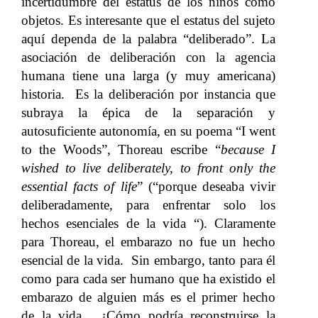
incertidumbre del estatus de los niños como
objetos. Es interesante que el estatus del sujeto
aquí dependa de la palabra “deliberado”. La
asociación de deliberación con la agencia
humana tiene una larga (y muy americana)
historia. Es la deliberación por instancia que
subraya la épica de la separación y
autosuficiente autonomía, en su poema “I went
to the Woods”, Thoreau escribe “
because I
wished to live deliberately, to front only the
essential facts of life
” (“porque deseaba vivir
deliberadamente, para enfrentar solo los
hechos esenciales de la vida “). Claramente
para Thoreau, el embarazo no fue un hecho
esencial de la vida. Sin embargo, tanto para él
como para cada ser humano que ha existido el
embarazo de alguien más es el primer hecho
de la vida. ¿Cómo podría reconstruirse la