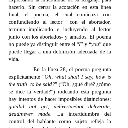
hacerlo. Sin cerrar la acotación en esta línea
final, el poema, el cual comienza con
confundiendo al lector con el abortador,
termina implicando e incluyendo al lector
junto con los abortados- y amados. El poema
no puede ya distinguir entre el “
I
” y “
you
” que
puede llegar a una definición adecuada de la
vida.
En la línea 28, el poema pregunta
explícitamente “
Oh, what shall I say, how is
the truth to be said?
” (“Oh, ¿qué diré? ¿cómo
se dice la verdad?”) rodeando esta pregunta
hay intentos de hacer imposibles distinciones:
got/did not get, delivertae/not deliverate,
dead/never made
. La incertidumbre del
control del hablante como sujeto refleja la