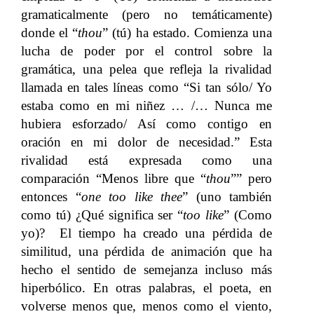
gramaticalmente (pero no temáticamente)
donde el “
thou
” (tú) ha estado. Comienza una
lucha de poder por el control sobre la
gramática, una pelea que refleja la rivalidad
llamada en tales líneas como “Si tan sólo/ Yo
estaba como en mi niñez … /… Nunca me
hubiera esforzado/ Así como contigo en
oración en mi dolor de necesidad.” Esta
rivalidad está expresada como una
comparación “Menos libre que “
thou
”” pero
entonces “
one too like thee
” (uno también
como tú) ¿Qué significa ser “
too like
” (Como
yo)? El tiempo ha creado una pérdida de
similitud, una pérdida de animación que ha
hecho el sentido de semejanza incluso más
hiperbólico. En otras palabras, el poeta, en
volverse menos que, menos como el viento,