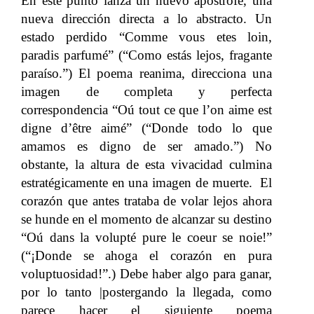
En este punto lanza un nuevo apóstrofe, una
nueva dirección directa a lo abstracto. Un
estado perdido “Comme vous etes loin,
paradis parfumé” (“Como estás lejos, fragante
paraíso.”) El poema reanima, direcciona una
imagen de completa y perfecta
correspondencia “Oú tout ce que l’on aime est
digne d’être aimé” (“Donde todo lo que
amamos es digno de ser amado.”) No
obstante, la altura de esta vivacidad culmina
estratégicamente en una imagen de muerte. El
corazón que antes trataba de volar lejos ahora
se hunde en el momento de alcanzar su destino
“Oú dans la volupté pure le coeur se noie!”
(“¡Donde se ahoga el corazón en pura
voluptuosidad!”.) Debe haber algo para ganar,
por lo tanto |postergando la llegada, como
parece hacer el siguiente poema