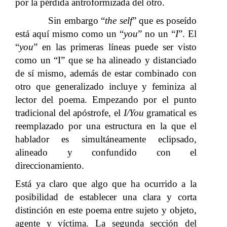
por la pérdida antroformizada del otro.
Sin embargo “
the self
” que es poseído
está aquí mismo como un “
you
” no un “
I
”. El
“
you
” en las primeras líneas puede ser visto
como un “I” que se ha alineado y distanciado
de sí mismo, además de estar combinado con
otro que generalizado incluye y feminiza al
lector del poema. Empezando por el punto
tradicional del apóstrofe, el
I/You
gramatical es
reemplazado por una estructura en la que el
hablador es simultáneamente eclipsado,
alineado y confundido con el
direccionamiento.
Está ya claro que algo que ha ocurrido a la
posibilidad de establecer una clara y corta
distinción en este poema entre sujeto y objeto,
agente y víctima. La segunda sección del