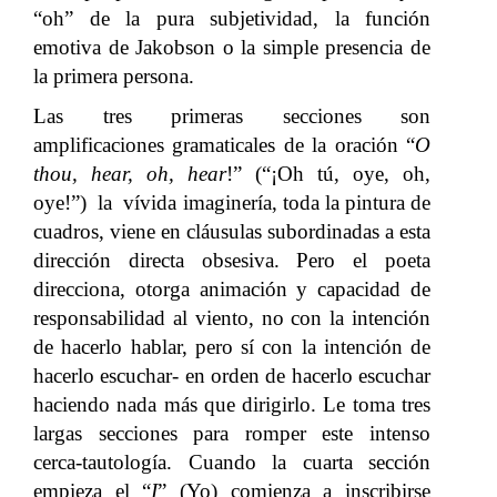
“oh” de la pura subjetividad, la función
emotiva de Jakobson o la simple presencia de
la primera persona.
Las tres primeras secciones son
amplificaciones gramaticales de la oración “
O
thou, hear, oh, hear
!” (“¡Oh tú, oye, oh,
oye!”) la vívida imaginería, toda la pintura de
cuadros, viene en cláusulas subordinadas a esta
dirección directa obsesiva. Pero el poeta
direcciona, otorga animación y capacidad de
responsabilidad al viento, no con la intención
de hacerlo hablar, pero sí con la intención de
hacerlo escuchar- en orden de hacerlo escuchar
haciendo nada más que dirigirlo. Le toma tres
largas secciones para romper este intenso
cerca-tautología. Cuando la cuarta sección
empieza el “
I
” (Yo) comienza a inscribirse