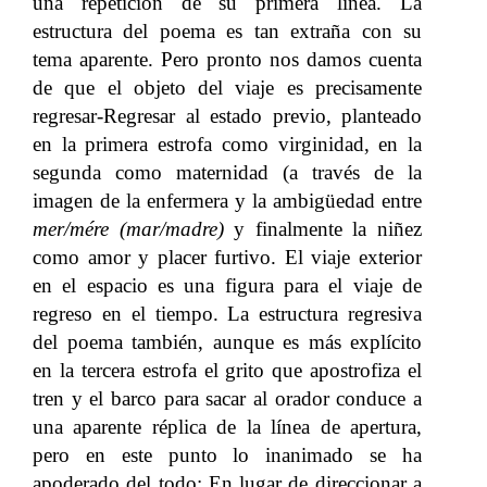
una repetición de su primera línea. La
estructura del poema es tan extraña con su
tema aparente. Pero pronto nos damos cuenta
de que el objeto del viaje es precisamente
regresar-Regresar al estado previo, planteado
en la primera estrofa como virginidad, en la
segunda como maternidad (a través de la
imagen de la enfermera y la ambigüedad entre
mer/mére (mar/madre)
y finalmente la niñez
como amor y placer furtivo. El viaje exterior
en el espacio es una figura para el viaje de
regreso en el tiempo. La estructura regresiva
del poema también, aunque es más explícito
en la tercera estrofa el grito que apostrofiza el
tren y el barco para sacar al orador conduce a
una aparente réplica de la línea de apertura,
pero en este punto lo inanimado se ha
apoderado del todo: En lugar de direccionar a