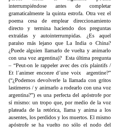
interrumpiéndose antes de completar
gramaticalmente la quinta estrofa. Otra vez el
poema cesa de emplear direccionamiento
directo y termina haciendo dos preguntas
extraídas y autointerrumpidas. ¿Es aquel
paraíso más lejano que La India o China?
¿Puede alguien llamarlo de vuelta y animarlo
con una voz argentina)? Esta última pregunta
– “Peut-on le rappeler avec des cris plaintifs /
Et l´animer enconre d´une voix argentine?”
(“¿Podemos devolverle la llamada con gritos
lastimeros / y animarlo a rodearlo con una voz
argentina?”) es una perfecta del apóstrofe por
sí mismo: un tropo que, por medio de la voz
plateada de la retórica, llama y anima a los
ausentes, los perdidos y los muertos. El mismo
apóstrofe se ha vuelto no sólo el nodo del