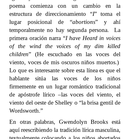
poema comienza con un cambio en la
estructura de direccionamiento “
I
” toma el
lugar posicional de “
abortions
” y ahí
temporalmente no hay segunda persona. La
primera oración narra “
I have Heard in voices
of the wind the voices of my dim killed
children
” (He escuchado en las voces del
viento, voces de mis oscuros niños muertos.)
Lo que es interesante sobre esta línea es que el
hablante sitúa las voces de los niños
firmemente en un lugar romántico tradicional
de apóstrofe lírico –las voces del viento, el
viento del oeste de Shelley o “la brisa gentil de
Wordsworth.”
En otras palabras, Gwendolyn Brooks está
aquí reescribiendo la tradición lírica masculina,
textualmente colocando a los niños abortados