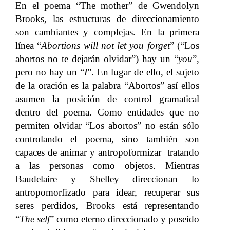
En el poema “The mother” de Gwendolyn
Brooks, las estructuras de direccionamiento
son cambiantes y complejas. En la primera
línea “
Abortions will not let you forget
” (“Los
abortos no te dejarán olvidar”) hay un “
you
”,
pero no hay un “
I
”. En lugar de ello, el sujeto
de la oración es la palabra “Abortos” así ellos
asumen la posición de control gramatical
dentro del poema. Como entidades que no
permiten olvidar “Los abortos” no están sólo
controlando el poema, sino también son
capaces de animar y antropoformizar tratando
a las personas como objetos. Mientras
Baudelaire y Shelley direccionan lo
antropomorfizado para idear, recuperar sus
seres perdidos, Brooks está representando
“
The self
” como eterno direccionado y poseído