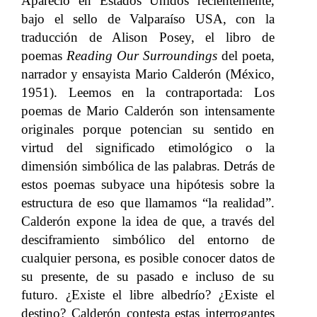
Apareció en Estados Unidos recientemente,
bajo el sello de Valparaíso USA, con la
traducción de Alison Posey, el libro de
poemas
Reading Our Surroundings
del poeta,
narrador y ensayista Mario Calderón (México,
1951). Leemos en la contraportada: Los
poemas de Mario Calderón son intensamente
originales porque potencian su sentido en
virtud del significado etimológico o la
dimensión simbólica de las palabras. Detrás de
estos poemas subyace una hipótesis sobre la
estructura de eso que llamamos “la realidad”.
Calderón expone la idea de que, a través del
desciframiento simbólico del entorno de
cualquier persona, es posible conocer datos de
su presente, de su pasado e incluso de su
futuro. ¿Existe el libre albedrío? ¿Existe el
destino? Calderón contesta estas interrogantes