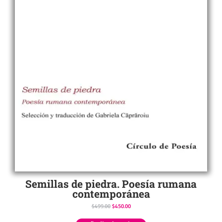
Semillas de piedra. Poesía rumana
contemporánea
$
499.00
$
450.00