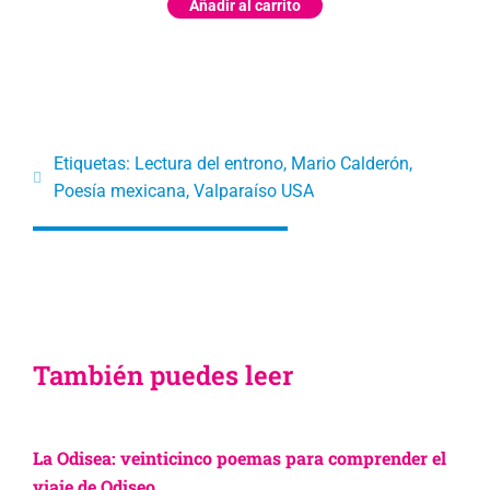
Añadir al carrito
Etiquetas:
Lectura del entrono
,
Mario Calderón
,
Poesía mexicana
,
Valparaíso USA
También puedes leer
La Odisea: veinticinco poemas para comprender el
viaje de Odiseo