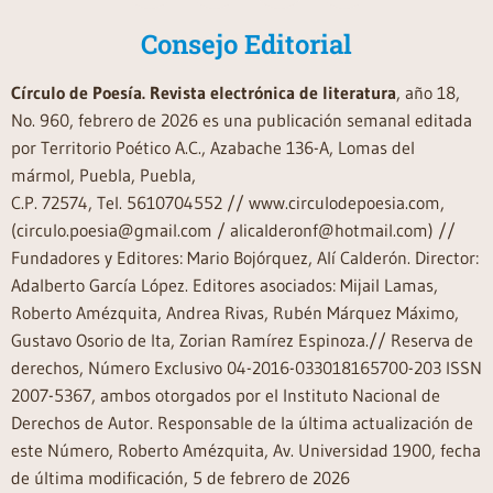
Consejo Editorial
Círculo de Poesía. Revista electrónica de literatura
, año 18,
No. 960, febrero de 2026 es una publicación semanal editada
por Territorio Poético A.C., Azabache 136-A, Lomas del
mármol, Puebla, Puebla,
C.P. 72574, Tel. 5610704552 // www.circulodepoesia.com,
(circulo.poesia@gmail.com / alicalderonf@hotmail.com) //
Fundadores y Editores: Mario Bojórquez, Alí Calderón. Director:
Adalberto García López. Editores asociados: Mijail Lamas,
Roberto Amézquita, Andrea Rivas, Rubén Márquez Máximo,
Gustavo Osorio de Ita, Zorian Ramírez Espinoza.// Reserva de
derechos, Número Exclusivo 04-2016-033018165700-203 ISSN
2007-5367, ambos otorgados por el Instituto Nacional de
Derechos de Autor. Responsable de la última actualización de
este Número, Roberto Amézquita, Av. Universidad 1900, fecha
de última modificación, 5 de febrero de 2026