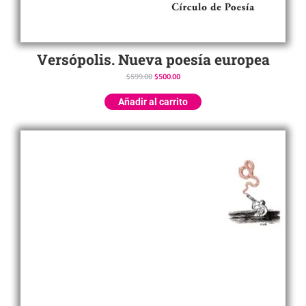
Versópolis. Nueva poesía europea
$
599.00
$
500.00
Añadir al carrito