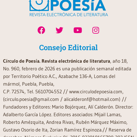
Consejo Editorial
Círculo de Poesía. Revista electrónica de literatura
, año 18,
No. 960, febrero de 2026 es una publicación semanal editada
por Territorio Poético A.C., Azabache 136-A, Lomas del
mármol, Puebla, Puebla,
C.P. 72574, Tel. 5610704552 // www.circulodepoesia.com,
(circulo.poesia@gmail.com / alicalderonf@hotmail.com) //
Fundadores y Editores: Mario Bojórquez, Alí Calderón. Director:
Adalberto García López. Editores asociados: Mijail Lamas,
Roberto Amézquita, Andrea Rivas, Rubén Márquez Máximo,
Gustavo Osorio de Ita, Zorian Ramírez Espinoza.// Reserva de