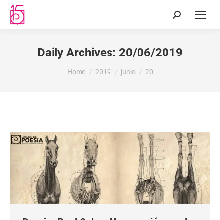
Daily Archives:
20/06/2019
You are here:
Home
2019
junio
20