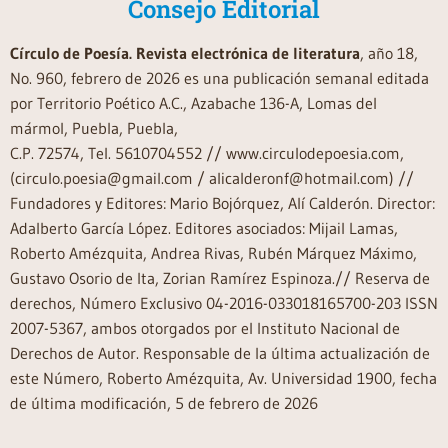
Consejo Editorial
Círculo de Poesía. Revista electrónica de literatura
, año 18,
No. 960, febrero de 2026 es una publicación semanal editada
por Territorio Poético A.C., Azabache 136-A, Lomas del
mármol, Puebla, Puebla,
C.P. 72574, Tel. 5610704552 // www.circulodepoesia.com,
(circulo.poesia@gmail.com / alicalderonf@hotmail.com) //
Fundadores y Editores: Mario Bojórquez, Alí Calderón. Director:
Adalberto García López. Editores asociados: Mijail Lamas,
Roberto Amézquita, Andrea Rivas, Rubén Márquez Máximo,
Gustavo Osorio de Ita, Zorian Ramírez Espinoza.// Reserva de
derechos, Número Exclusivo 04-2016-033018165700-203 ISSN
2007-5367, ambos otorgados por el Instituto Nacional de
Derechos de Autor. Responsable de la última actualización de
este Número, Roberto Amézquita, Av. Universidad 1900, fecha
de última modificación, 5 de febrero de 2026