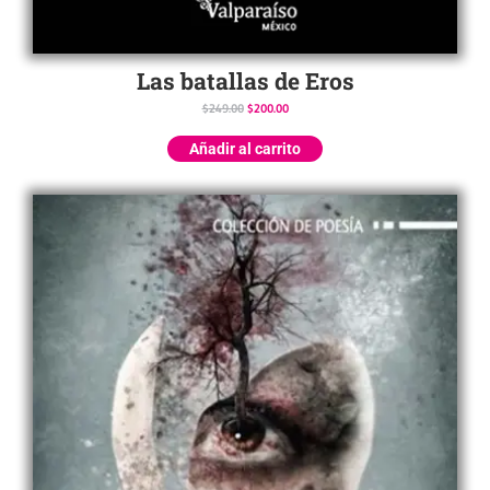
Las batallas de Eros
$
249.00
$
200.00
Añadir al carrito