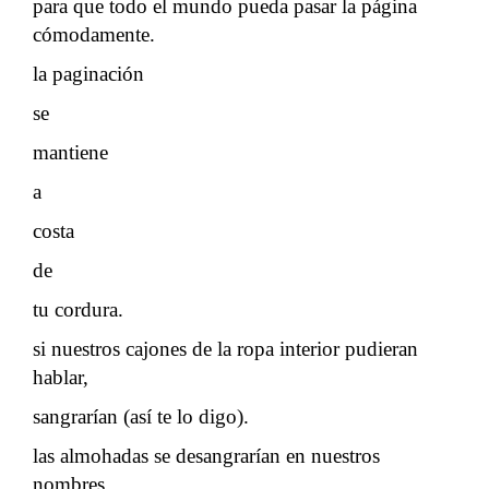
para que todo el mundo pueda pasar la página
cómodamente.
la paginación
se
mantiene
a
costa
de
tu cordura.
si nuestros cajones de la ropa interior pudieran
hablar,
sangrarían (así te lo digo).
las almohadas se desangrarían en nuestros
nombres.