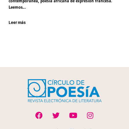
contemporánea, poesía africana de expresión francesa.
Leemos…
Leer más