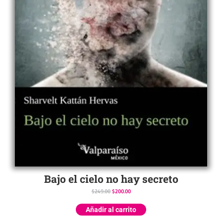
Bajo el cielo no hay secreto
$
249.00
$
200.00
Añadir al carrito