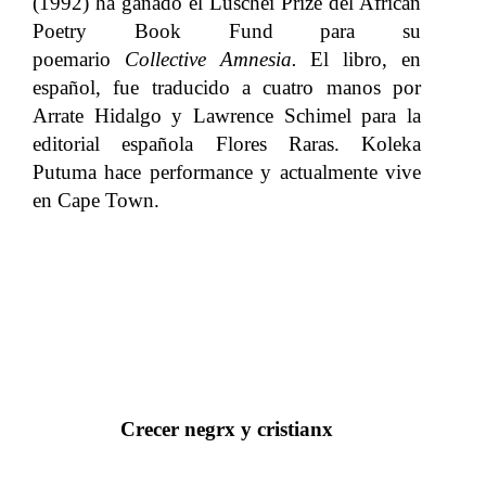
(1992) ha ganado el Luschei Prize del African
Poetry Book Fund para su
poemario
Collective Amnesia.
El libro, en
español, fue traducido a cuatro manos por
Arrate Hidalgo y Lawrence Schimel para la
editorial española Flores Raras. Koleka
Putuma hace performance y actualmente vive
en Cape Town.
Crecer negrx y cristianx