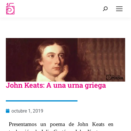
John Keats: A una urna griega
octubre 1, 2019
Presentamos un poema de John Keats en