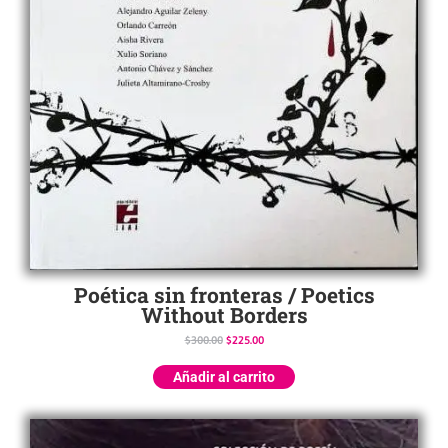
Poética sin fronteras / Poetics
Without Borders
$
300.00
$
225.00
Añadir al carrito