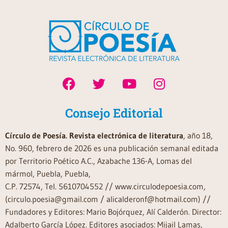
Consejo Editorial
Círculo de Poesía. Revista electrónica de literatura
, año 18,
No. 960, febrero de 2026 es una publicación semanal editada
por Territorio Poético A.C., Azabache 136-A, Lomas del
mármol, Puebla, Puebla,
C.P. 72574, Tel. 5610704552 // www.circulodepoesia.com,
(circulo.poesia@gmail.com / alicalderonf@hotmail.com) //
Fundadores y Editores: Mario Bojórquez, Alí Calderón. Director:
Adalberto García López. Editores asociados: Mijail Lamas,