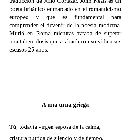
traducción de Julio Cortázar. John Keats es un
poeta británico enmarcado en el romanticismo
europeo y que es fundamental para
comprender el devenir de la poesía moderna.
Murió en Roma mientras trataba de superar
una tuberculosis que acabaría con su vida a sus
escasos 25 años.
A una urna griega
Tú, todavía virgen esposa de la calma,
criatura nutrida de silencio y de tiempo,