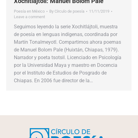
Xochitlajtoli: Manuel Bolom Pale
Poesía en México
By
Círculo de poesía
11/11/2019
Leave a comment
Seguimos leyendo la serie Xochitlájtoli, muestra
de poesía en lenguas indígenas, coordinada por
Martín Tonalmeyotl. Compartimos ahora poemas
de Manuel Bolom Pale (Huixtán, Chiapas, 1979).
Narrador y poeta tsotsil. Licenciado en Psicología
por la Universidad Maya y maestro en Docencia
por el Instituto de Estudios de Posgrado de
Chiapas. En 2006 fue director de la…