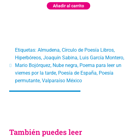
Añadir al carrito
Etiquetas:
Almudena
,
Círculo de Poesía Libros
,
Hiperbóreos
,
Joaquín Sabina
,
Luis García Montero
,
Mario Bojórquez
,
Nube negra
,
Poema para leer un
viernes por la tarde
,
Poesía de España
,
Poesía
permutante
,
Valparaíso México
También puedes leer