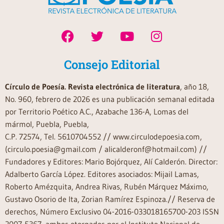
Consejo Editorial
Círculo de Poesía. Revista electrónica de literatura
, año 18,
No. 960, febrero de 2026 es una publicación semanal editada
por Territorio Poético A.C., Azabache 136-A, Lomas del
mármol, Puebla, Puebla,
C.P. 72574, Tel. 5610704552 // www.circulodepoesia.com,
(circulo.poesia@gmail.com / alicalderonf@hotmail.com) //
Fundadores y Editores: Mario Bojórquez, Alí Calderón. Director:
Adalberto García López. Editores asociados: Mijail Lamas,
Roberto Amézquita, Andrea Rivas, Rubén Márquez Máximo,
Gustavo Osorio de Ita, Zorian Ramírez Espinoza.// Reserva de
derechos, Número Exclusivo 04-2016-033018165700-203 ISSN