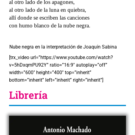
al otro lado de los apagones,
al otro lado de la luna en quiebra,
allí donde se escriben las canciones
con humo blanco de la nube negra.
Nube negra en la interpretación de Joaquín Sabina
[trx_video url=”https://www.youtube.com/watch?
v=5hDxqmPU92Y” ratio=”16:9″ autoplay=”off”
width=”600″ height=”400″ top=”inherit”
bottom=”inherit” left=”inherit” right=”inherit”]
Librería