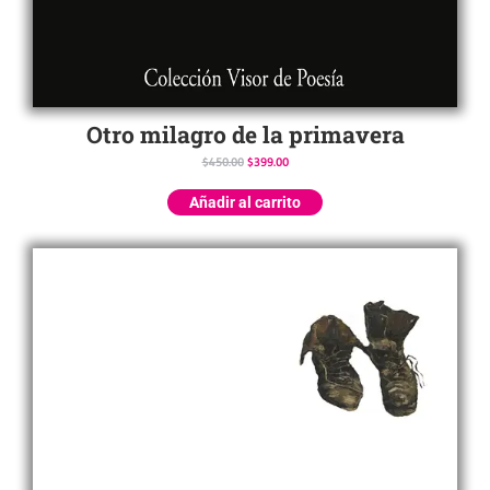
Otro milagro de la primavera
$
450.00
$
399.00
Añadir al carrito