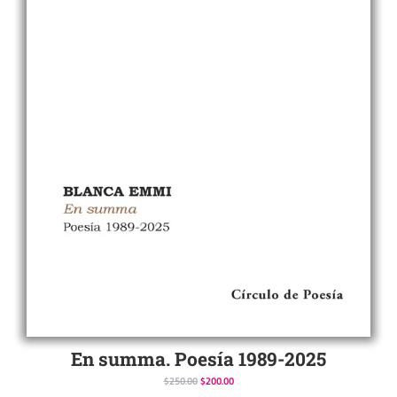
En summa. Poesía 1989-2025
$
250.00
$
200.00