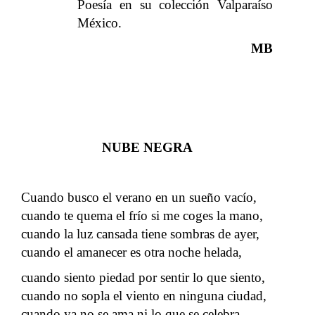
Poesía en su colección Valparaíso
México.
MB
NUBE NEGRA
Cuando busco el verano en un sueño vacío,
cuando te quema el frío si me coges la mano,
cuando la luz cansada tiene sombras de ayer,
cuando el amanecer es otra noche helada,
cuando siento piedad por sentir lo que siento,
cuando no sopla el viento en ninguna ciudad,
cuando ya no se ama ni lo que se celebra,