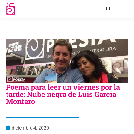
Poema para leer un viernes por la
tarde: Nube negra de Luis García
Montero
diciembre 4, 2020