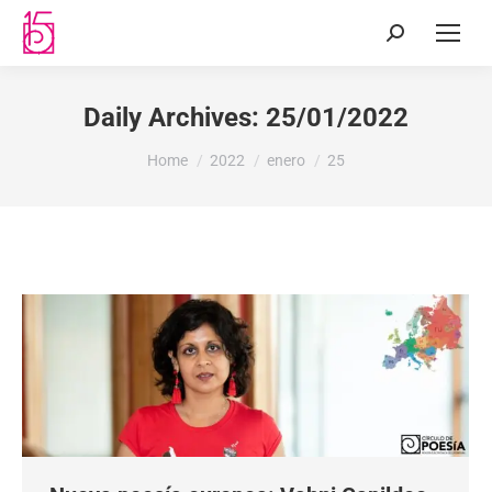
Daily Archives:
25/01/2022
You are here:
Home
2022
enero
25