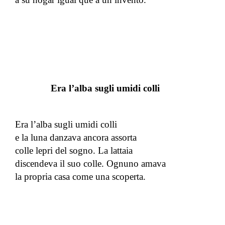
Era l’alba sugli umidi colli
Era l’alba sugli umidi colli
e la luna danzava ancora assorta
colle lepri del sogno. La lattaia
discendeva il suo colle. Ognuno amava
la propria casa come una scoperta.