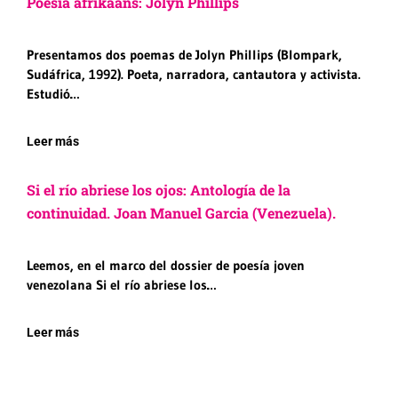
Poesía afrikáans: Jolyn Phillips
Presentamos dos poemas de Jolyn Phillips (Blompark,
Sudáfrica, 1992). Poeta, narradora, cantautora y activista.
Estudió…
Leer más
Si el río abriese los ojos: Antología de la
continuidad. Joan Manuel Garcia (Venezuela).
Leemos, en el marco del dossier de poesía joven
venezolana Si el río abriese los…
Leer más