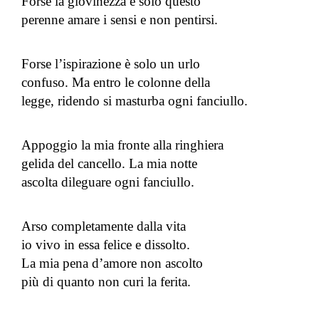
Forse la giovinezza è solo questo
perenne amare i sensi e non pentirsi.
Forse l’ispirazione è solo un urlo
confuso. Ma entro le colonne della
legge, ridendo si masturba ogni fanciullo.
Appoggio la mia fronte alla ringhiera
gelida del cancello. La mia notte
ascolta dileguare ogni fanciullo.
Arso completamente dalla vita
io vivo in essa felice e dissolto.
La mia pena d’amore non ascolto
più di quanto non curi la ferita.