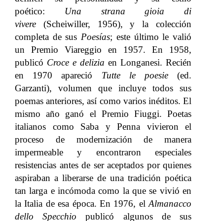
poético:
Una strana gioia di
vivere
(Scheiwiller, 1956), y la colección
completa de sus
Poesías
; este último le valió
un Premio Viareggio en 1957.
En 1958,
publicó
Croce e delizia
en Longanesi.
Recién
en 1970 apareció
Tutte le poesie
(ed.
Garzanti), volumen que incluye todos sus
poemas anteriores, así como varios inéditos. El
mismo año ganó el Premio Fiuggi.
Poetas
italianos como Saba y Penna vivieron el
proceso de modernización de manera
impermeable y encontraron especiales
resistencias antes de ser aceptados por quienes
aspiraban a liberarse de una tradición poética
tan larga e incómoda como la que se vivió en
la Italia de esa época.
En 1976, el
Almanacco
dello Specchio
publicó algunos de sus