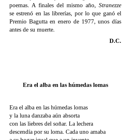
poemas. A finales del mismo año,
Stranezze
se estrenó en las librerías, por lo que ganó el
Premio Bagutta en enero de 1977, unos días
antes de su muerte.
D.C.
Era el alba en las húmedas lomas
Era el alba en las húmedas lomas
y la luna danzaba aún absorta
con las liebres del soñar. La lechera
descendía por su loma. Cada uno amaba
a su hogar igual que a un invento.