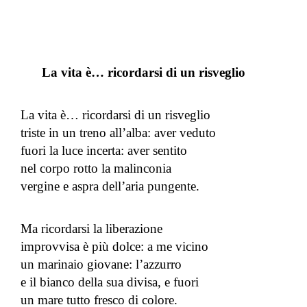
La vita è… ricordarsi di un risveglio
La vita è… ricordarsi di un risveglio
triste in un treno all’alba: aver veduto
fuori la luce incerta: aver sentito
nel corpo rotto la malinconia
vergine e aspra dell’aria pungente.
Ma ricordarsi la liberazione
improvvisa è più dolce: a me vicino
un marinaio giovane: l’azzurro
e il bianco della sua divisa, e fuori
un mare tutto fresco di colore.