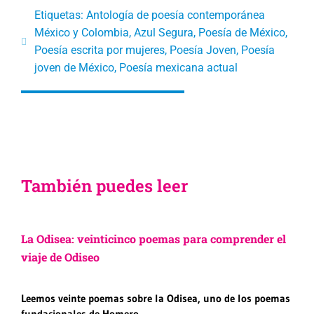
Etiquetas:
Antología de poesía contemporánea
México y Colombia
,
Azul Segura
,
Poesía de México
,
Poesía escrita por mujeres
,
Poesía Joven
,
Poesía
joven de México
,
Poesía mexicana actual
También puedes leer
La Odisea: veinticinco poemas para comprender el
viaje de Odiseo
Leemos veinte poemas sobre la Odisea, uno de los poemas
fundacionales de Homero.