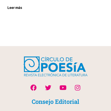
Leer más
Consejo Editorial