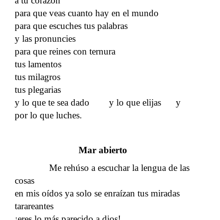
a tu corazón
para que veas cuanto hay en el mundo
para que escuches tus palabras
y las pronuncies
para que reines con ternura
tus lamentos
tus milagros
tus plegarias
y lo que te sea dado y lo que elijas y
por lo que luches.
Mar abierto
Me rehúso a escuchar la lengua de las
cosas
en mis oídos ya solo se enraízan tus miradas
tarareantes
¡eres lo más parecido a dios!