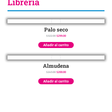
Librería
Palo seco
$
322.00
$
299.00
Añadir al carrito
Almudena
$
249.00
$
200.00
Añadir al carrito