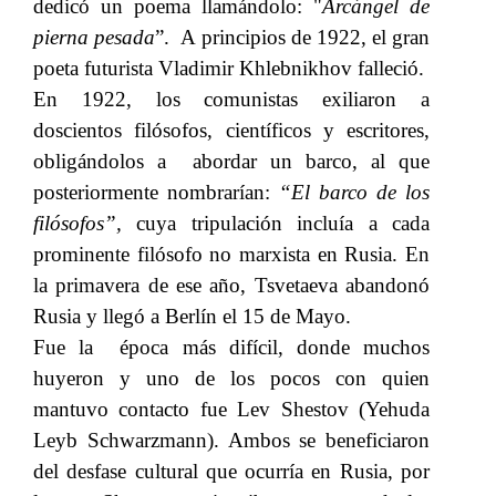
dedicó un poema llamándolo: "
Arcángel de
pierna pesada
”. A principios de 1922, el gran
poeta futurista Vladimir Khlebnikhov falleció.
En 1922, los comunistas exiliaron a
doscientos filósofos, científicos y escritores,
obligándolos a abordar un barco, al que
posteriormente nombrarían:​​
“El barco de los
filósofos”,
​​ cuya tripulación incluía a cada
prominente filósofo​​
no marxista en Rusia. En
la primavera de ese año, Tsvetaeva abandonó
Rusia y llegó a Berlín el 15 de Mayo.
Fue la época más difícil, donde muchos
huyeron y uno de los pocos con quien
mantuvo contacto fue Lev Shestov (Yehuda
Leyb Schwarzmann). Ambos se beneficiaron
del desfase cultural que ocurría en Rusia, por