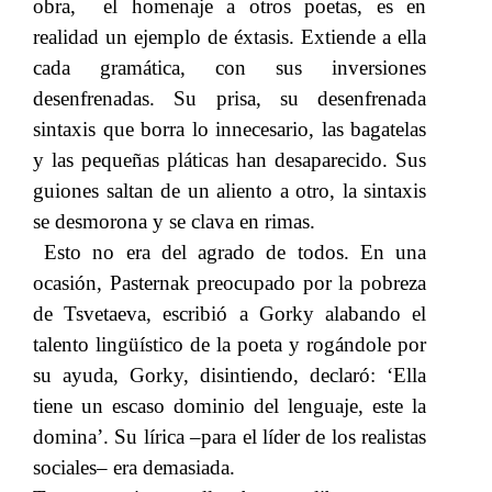
obra, el homenaje a otros poetas, es en
realidad un ejemplo de​​
éxtasis. Extiende a ella
cada gramática, con sus inversiones
desenfrenadas. Su prisa, su desenfrenada
sintaxis que borra lo innecesario, las bagatelas
y las pequeñas pláticas han desaparecido. Sus
guiones saltan de un aliento a otro, la sintaxis
se desmorona y se clava en rimas.
Esto no era del agrado de todos. En una
ocasión, Pasternak preocupado por la pobreza
de Tsvetaeva, escribió a Gorky alabando el
talento lingüístico de la poeta y rogándole por
su ayuda, Gorky, disintiendo, declaró: ‘Ella
tiene un escaso dominio del lenguaje, este la
domina’. Su lírica –para el líder de los realistas
sociales– era demasiada.