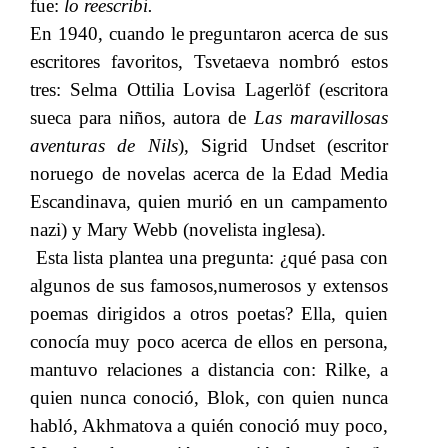
fue:​​
lo reescribí.
En 1940, cuando le preguntaron acerca de sus
escritores favoritos, Tsvetaeva nombró estos
tres: Selma Ottilia Lovisa Lagerlöf (escritora
sueca para niños, autora de​​
Las maravillosas
aventuras de Nils
), Sigrid Undset (escritor
noruego​​
de novelas acerca de la Edad Media
Escandinava, quien murió en un campamento
nazi) y Mary Webb (novelista inglesa).
Esta lista plantea una pregunta: ¿qué pasa con
algunos de sus famosos,numerosos y extensos
poemas dirigidos a otros poetas? Ella, quien
conocía muy poco acerca de ellos en persona,
mantuvo relaciones a distancia con: Rilke, a
quien nunca conoció, Blok, con quien nunca
habló, Akhmatova a quién conoció muy poco,