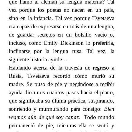
qué llamó al alemán su lengua materna? Tal
vez porque los poetas no nacen en un país,
sino en la infancia. Tal vez porque Tsvetaeva
era capaz de expresarse en más de una lengua,
de guardar secretos en un bolsillo vacío o,
incluso, como Emily Dickinson lo preferiría,
inclinarse por la lengua rusa. Tal vez, la
siguiente historia ayude…
Hablando acerca de la travesía de regreso a
Rusia, Tsvetaeva recordó cómo murió su
madre. Se puso de pie y negándose a recibir
ayuda dio unos cuantos pasos hacia el piano,
que significaba su última práctica, suspirando,
sonriendo y murmurando para consigo:​​
Bien
veamos aún de qué soy capaz
. Todo mundo
permaneció de pie, mientras ella se sentó y