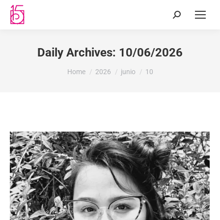
Daily Archives:
10/06/2026
You are here:
Home
2026
junio
10