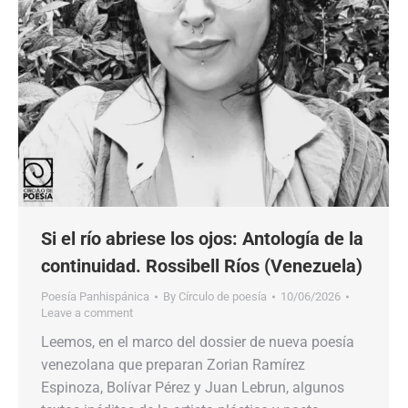
Si el río abriese los ojos: Antología de la
continuidad. Rossibell Ríos (Venezuela)
Poesía Panhispánica
By
Círculo de poesía
10/06/2026
Leave a comment
Leemos, en el marco del dossier de nueva poesía
venezolana que preparan Zorian Ramírez
Espinoza, Bolívar Pérez y Juan Lebrun, algunos