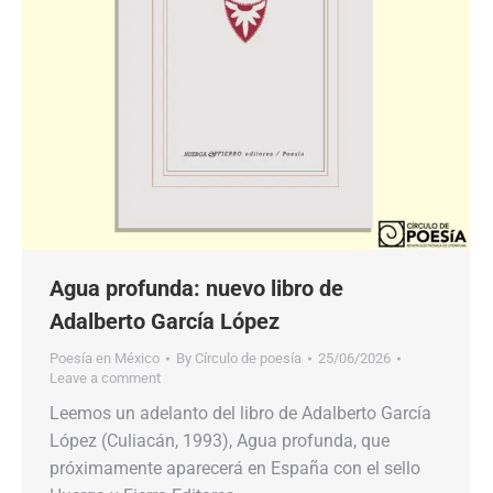
Agua profunda: nuevo libro de
Adalberto García López
Poesía en México
By
Círculo de poesía
25/06/2026
Leave a comment
Leemos un adelanto del libro de Adalberto García
López (Culiacán, 1993), Agua profunda, que
próximamente aparecerá en España con el sello