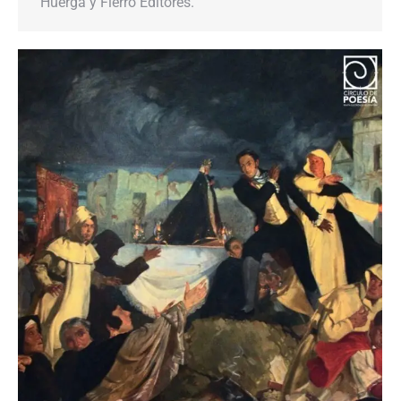
Huerga y Fierro Editores.