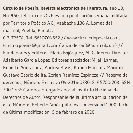
Círculo de Poesía. Revista electrónica de literatura
, año 18,
No. 960, febrero de 2026 es una publicación semanal editada
por Territorio Poético A.C., Azabache 136-A, Lomas del
mármol, Puebla, Puebla,
C.P. 72574, Tel. 5610704552 // www.circulodepoesia.com,
(circulo.poesia@gmail.com / alicalderonf@hotmail.com) //
Fundadores y Editores: Mario Bojórquez, Alí Calderón. Director:
Adalberto García López. Editores asociados: Mijail Lamas,
Roberto Amézquita, Andrea Rivas, Rubén Márquez Máximo,
Gustavo Osorio de Ita, Zorian Ramírez Espinoza.// Reserva de
derechos, Número Exclusivo 04-2016-033018165700-203 ISSN
2007-5367, ambos otorgados por el Instituto Nacional de
Derechos de Autor. Responsable de la última actualización de
este Número, Roberto Amézquita, Av. Universidad 1900, fecha
de última modificación, 5 de febrero de 2026