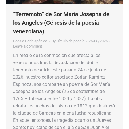
“Terremoto” de Sor María Josepha de
los Ángeles (Génesis de la poesía
venezolana)
Poesía Panhispánica
By
Círculo de poesía
25/06/2026
Leave a comment
En medio de la conmoción que afecta a los
venezolanos tras la devastación del doble
terremoto ocurrido este pasado 24 de junio de
2026, nuestro editor asociado Zorian Ramírez
Espinoza, nos comparte un poema de Sor María
Josepha de los Ángeles (26 de septiembre de
1765 – fallecida entre 1834 y 1837). La obra
retrata los hechos del sismo de 1812 que destruyó
la ciudad de Caracas en plena lucha republicana.
En aquel entonces, la tragedia ocurrió un Jueves
Santo; hoy, coincide con el día de San Juan y el