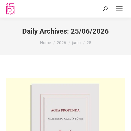
Daily Archives:
25/06/2026
You are here:
Home
2026
junio
25