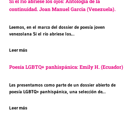
Si el río abriese los ojos: Antología de la
continuidad. Joan Manuel Garcia (Venezuela).
Leemos, en el marco del dossier de poesía joven
venezolana Si el río abriese los…
Leer más
Poesía LGBTQ+ panhispánica: Emily H. (Ecuador)
Les presentamos como parte de un dossier abierto de
poesía LGBTQ+ panhispánica, una selección de…
Leer más