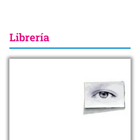
Librería