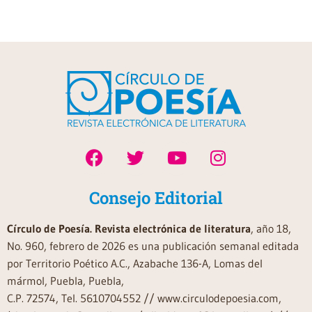
Consejo Editorial
Círculo de Poesía. Revista electrónica de literatura
, año 18,
No. 960, febrero de 2026 es una publicación semanal editada
por Territorio Poético A.C., Azabache 136-A, Lomas del
mármol, Puebla, Puebla,
C.P. 72574, Tel. 5610704552 // www.circulodepoesia.com,