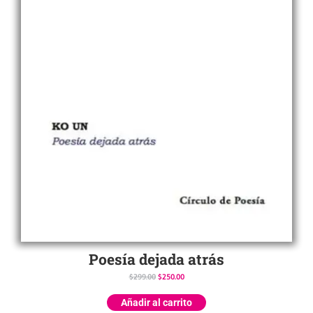
Poesía dejada atrás
$
299.00
$
250.00
Añadir al carrito