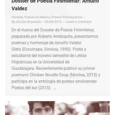
Dossier de Poesía Finimilenar: Arnulfo
Valdez
General
,
Poesía en México
,
Poesía Panhispánica
By
Círculo de poesía
09/06/2015
Leave a comment
En el marco del Dossier de Poesía Finimilenar,
preparado por Roberto Amézquita, presentamos
poemas y homenaje de Arnulfo Valdez
Oleta (Escuinapa, Sinaloa, 1990). Poeta y
estudiante del noveno semestre de Letras
Hispánicas en la Universidad de
Guadalajara. Recientemente publicó su primer
poemario Chicken Noodle Soup (Montea, 2015) y
participa en la antología de poetas sinaloenses
Poetas del sur (2015). …