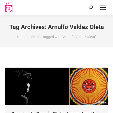
Tag Archives:
Arnulfo Valdez Oleta
You are here:
Home
Entries tagged with "Arnulfo Valdez Oleta"