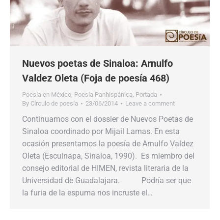
Nuevos poetas de Sinaloa: Arnulfo
Valdez Oleta (Foja de poesía 468)
Poesía en México
,
Poesía Panhispánica
,
Portada
By
Círculo de poesía
23/06/2014
Leave a comment
Continuamos con el dossier de Nuevos Poetas de
Sinaloa coordinado por Mijail Lamas. En esta
ocasión presentamos la poesía de Arnulfo Valdez
Oleta (Escuinapa, Sinaloa, 1990). Es miembro del
consejo editorial de HIMEN, revista literaria de la
Universidad de Guadalajara. Podría ser que
la furia de la espuma nos incruste el…