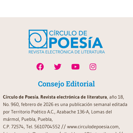
Consejo Editorial
Círculo de Poesía. Revista electrónica de literatura
, año 18,
No. 960, febrero de 2026 es una publicación semanal editada
por Territorio Poético A.C., Azabache 136-A, Lomas del
mármol, Puebla, Puebla,
C.P. 72574, Tel. 5610704552 // www.circulodepoesia.com,