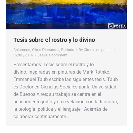
Tesis sobre el rostro y lo divino
Columnas
,
Otros Discursos
,
Portada
By
Círculo de poesía
02/05/2016
Leave a comment
Presentamos: Tesis sobre el rostro y lo
divino. Inspiradas en pinturas de Mark Rothko,
Emmanuel Taub escribe las siguientes tesis. Taub
es Doctor en Ciencias Sociales por la Universidad
de Buenos Aires; su trabajo se centra en el
pensamiento judío y su revelación con la filosofía,
la teología política y el lenguaje. Además de
colaborar continuamente…