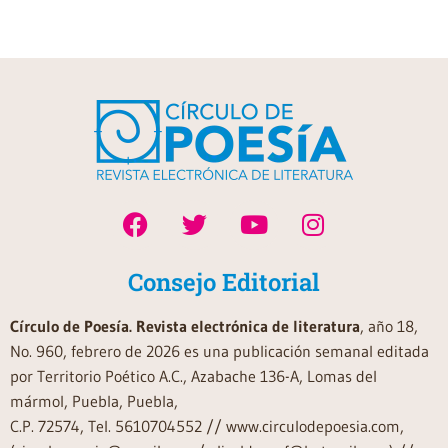
Consejo Editorial
Círculo de Poesía. Revista electrónica de literatura
, año 18,
No. 960, febrero de 2026 es una publicación semanal editada
por Territorio Poético A.C., Azabache 136-A, Lomas del
mármol, Puebla, Puebla,
C.P. 72574, Tel. 5610704552 // www.circulodepoesia.com,