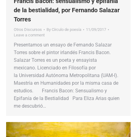
Francis Bacon: sensualismo y epifanía
de la bestialidad, por Fernando Salazar
Torres
Otros Discursos
By
Círculo de poesía
11/09/2017
Leave a comment
Presentamos un ensayo de Fernando Salazar
Torres sobre el pintor irlandés Francis Bacon.
Salazar Torres es un poeta y ensayista
mexicano. Licenciado en Filosofía por
la Universidad Autónoma Metropolitana (UAM-I).
Maestría en Humanidades por la misma casa de
estudios. Francis Bacon: Sensualismo y
Epifanía de la Bestialidad Para Eliza Arias quien
me descubrió…