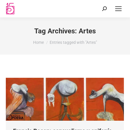
Tag Archives:
Artes
You are here:
Home
Entries tagged with "Artes"