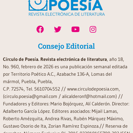
Consejo Editorial
Círculo de Poesía. Revista electrónica de literatura
, año 18,
No. 960, febrero de 2026 es una publicación semanal editada
por Territorio Poético A.C., Azabache 136-A, Lomas del
mármol, Puebla, Puebla,
C.P. 72574, Tel. 5610704552 // www.circulodepoesia.com,
(circulo.poesia@gmail.com / alicalderonf@hotmail.com) //
Fundadores y Editores: Mario Bojórquez, Alí Calderón. Director:
Adalberto García López. Editores asociados: Mijail Lamas,
Roberto Amézquita, Andrea Rivas, Rubén Márquez Máximo,
Gustavo Osorio de Ita, Zorian Ramírez Espinoza.// Reserva de