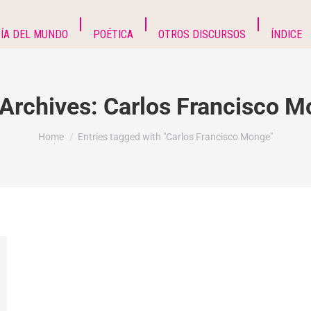
ÍA DEL MUNDO
POÉTICA
OTROS DISCURSOS
ÍNDICE
Archives:
Carlos Francisco M
You are here:
Home
Entries tagged with "Carlos Francisco Monge"