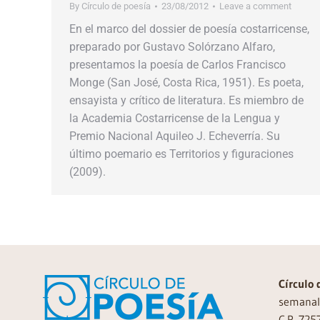
By
Círculo de poesía
23/08/2012
Leave a comment
En el marco del dossier de poesía costarricense,
preparado por Gustavo Solórzano Alfaro,
presentamos la poesía de Carlos Francisco
Monge (San José, Costa Rica, 1951). Es poeta,
ensayista y crítico de literatura. Es miembro de
la Academia Costarricense de la Lengua y
Premio Nacional Aquileo J. Echeverría. Su
último poemario es Territorios y figuraciones
(2009).
Círculo 
semanal 
C.P. 725