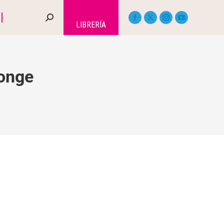
LIBRERÍA
onge