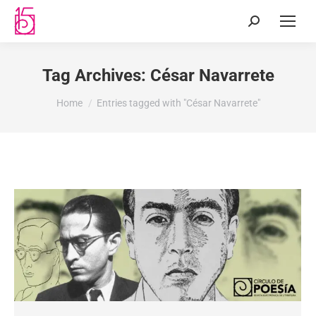
Tag Archives:
César Navarrete
You are here:
Home
Entries tagged with "César Navarrete"