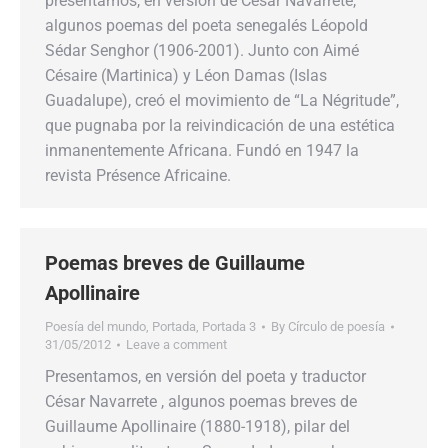
presentamos, en versión de César Navarrete,
algunos poemas del poeta senegalés Léopold
Sédar Senghor (1906-2001). Junto con Aimé
Césaire (Martinica) y Léon Damas (Islas
Guadalupe), creó el movimiento de “La Négritude”,
que pugnaba por la reivindicación de una estética
inmanentemente Africana. Fundó en 1947 la
revista Présence Africaine.
Poemas breves de Guillaume
Apollinaire
Poesía del mundo
,
Portada
,
Portada 3
By
Círculo de poesía
31/05/2012
Leave a comment
Presentamos, en versión del poeta y traductor
César Navarrete , algunos poemas breves de
Guillaume Apollinaire (1880-1918), pilar del