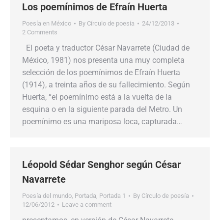
Los poemínimos de Efraín Huerta
Poesía en México
By
Círculo de poesía
24/12/2013
2 Comments
El poeta y traductor César Navarrete (Ciudad de
México, 1981) nos presenta una muy completa
selección de los poemínimos de Efraín Huerta
(1914), a treinta años de su fallecimiento. Según
Huerta, “el poemínimo está a la vuelta de la
esquina o en la siguiente parada del Metro. Un
poemínimo es una mariposa loca, capturada…
Léopold Sédar Senghor según César
Navarrete
Poesía del mundo
,
Portada
,
Portada 1
By
Círculo de poesía
12/06/2012
Leave a comment