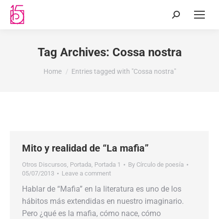
Tag Archives:
Cossa nostra
You are here:
Home
Entries tagged with "Cossa nostra"
Mito y realidad de “La mafia”
Otros Discursos
,
Portada
,
Portada 1
By
Círculo de poesía
05/07/2013
Leave a comment
Hablar de “Mafia” en la literatura es uno de los
hábitos más extendidas en nuestro imaginario.
Pero ¿qué es la mafia, cómo nace, cómo