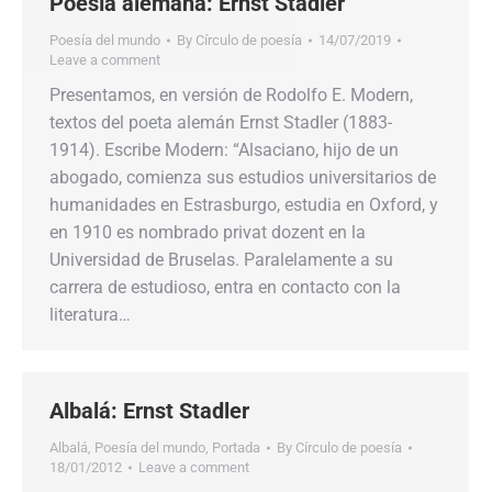
Poesía alemana: Ernst Stadler
Poesía del mundo
By
Círculo de poesía
14/07/2019
Leave a comment
Presentamos, en versión de Rodolfo E. Modern,
textos del poeta alemán Ernst Stadler (1883-
1914). Escribe Modern: “Alsaciano, hijo de un
abogado, comienza sus estudios universitarios de
humanidades en Estrasburgo, estudia en Oxford, y
en 1910 es nombrado privat dozent en la
Universidad de Bruselas. Paralelamente a su
carrera de estudioso, entra en contacto con la
literatura…
Albalá: Ernst Stadler
Albalá
,
Poesía del mundo
,
Portada
By
Círculo de poesía
18/01/2012
Leave a comment