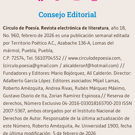
Consejo Editorial
Círculo de Poesía. Revista electrónica de literatura
, año 18,
No. 960, febrero de 2026 es una publicación semanal editada
por Territorio Poético A.C., Azabache 136-A, Lomas del
mármol, Puebla, Puebla,
C.P. 72574, Tel. 5610704552 // www.circulodepoesia.com,
(circulo.poesia@gmail.com / alicalderonf@hotmail.com) //
Fundadores y Editores: Mario Bojórquez, Alí Calderón. Director:
Adalberto García López. Editores asociados: Mijail Lamas,
Roberto Amézquita, Andrea Rivas, Rubén Márquez Máximo,
Gustavo Osorio de Ita, Zorian Ramírez Espinoza.// Reserva de
derechos, Número Exclusivo 04-2016-033018165700-203 ISSN
2007-5367, ambos otorgados por el Instituto Nacional de
Derechos de Autor. Responsable de la última actualización de
este Número, Roberto Amézquita, Av. Universidad 1900, fecha
de última modificación, 5 de febrero de 2026