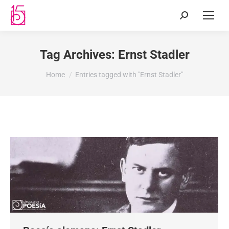
Tag Archives:
Ernst Stadler
You are here:
Home
Entries tagged with "Ernst Stadler"