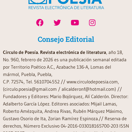
Consejo Editorial
Círculo de Poesía. Revista electrónica de literatura
, año 18,
No. 960, febrero de 2026 es una publicación semanal editada
por Territorio Poético A.C., Azabache 136-A, Lomas del
mármol, Puebla, Puebla,
C.P. 72574, Tel. 5610704552 // www.circulodepoesia.com,
(circulo.poesia@gmail.com / alicalderonf@hotmail.com) //
Fundadores y Editores: Mario Bojórquez, Alí Calderón. Director:
Adalberto García López. Editores asociados: Mijail Lamas,
Roberto Amézquita, Andrea Rivas, Rubén Márquez Máximo,
Gustavo Osorio de Ita, Zorian Ramírez Espinoza.// Reserva de
derechos, Número Exclusivo 04-2016-033018165700-203 ISSN