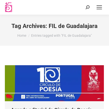
Tag Archives:
FIL de Guadalajara
You are here:
Home
Entries tagged with "FIL de Guadalajara"