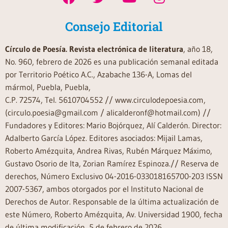
Consejo Editorial
Círculo de Poesía. Revista electrónica de literatura
, año 18,
No. 960, febrero de 2026 es una publicación semanal editada
por Territorio Poético A.C., Azabache 136-A, Lomas del
mármol, Puebla, Puebla,
C.P. 72574, Tel. 5610704552 // www.circulodepoesia.com,
(circulo.poesia@gmail.com / alicalderonf@hotmail.com) //
Fundadores y Editores: Mario Bojórquez, Alí Calderón. Director:
Adalberto García López. Editores asociados: Mijail Lamas,
Roberto Amézquita, Andrea Rivas, Rubén Márquez Máximo,
Gustavo Osorio de Ita, Zorian Ramírez Espinoza.// Reserva de
derechos, Número Exclusivo 04-2016-033018165700-203 ISSN
2007-5367, ambos otorgados por el Instituto Nacional de
Derechos de Autor. Responsable de la última actualización de
este Número, Roberto Amézquita, Av. Universidad 1900, fecha
de última modificación, 5 de febrero de 2026