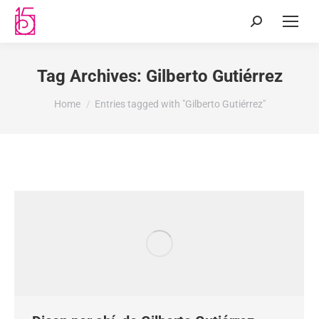
Tag Archives:
Gilberto Gutiérrez
You are here:
Home
Entries tagged with "Gilberto Gutiérrez"