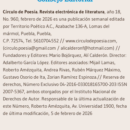
Círculo de Poesía. Revista electrónica de literatura
, año 18,
No. 960, febrero de 2026 es una publicación semanal editada
por Territorio Poético A.C., Azabache 136-A, Lomas del
mármol, Puebla, Puebla,
C.P. 72574, Tel. 5610704552 // www.circulodepoesia.com,
(circulo.poesia@gmail.com / alicalderonf@hotmail.com) //
Fundadores y Editores: Mario Bojórquez, Alí Calderón. Director:
Adalberto García López. Editores asociados: Mijail Lamas,
Roberto Amézquita, Andrea Rivas, Rubén Márquez Máximo,
Gustavo Osorio de Ita, Zorian Ramírez Espinoza.// Reserva de
derechos, Número Exclusivo 04-2016-033018165700-203 ISSN
2007-5367, ambos otorgados por el Instituto Nacional de
Derechos de Autor. Responsable de la última actualización de
este Número, Roberto Amézquita, Av. Universidad 1900, fecha
de última modificación, 5 de febrero de 2026