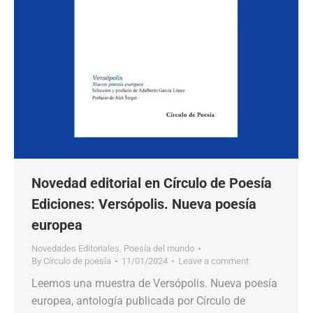
Novedad editorial en Círculo de Poesía
Ediciones: Versópolis. Nueva poesía
europea
Novedades Editoriales
,
Poesía del mundo
By
Círculo de poesía
11/01/2024
Leave a comment
Leemos una muestra de Versópolis. Nueva poesía
europea, antología publicada por Círculo de