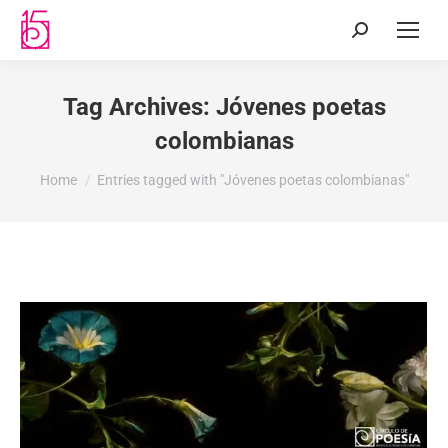
Tag Archives:
Jóvenes poetas
colombianas
You are here:
Home
Entries tagged with "Jóvenes poetas colombianas"