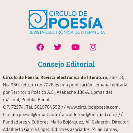
Consejo Editorial
Círculo de Poesía. Revista electrónica de literatura
, año 18,
No. 960, febrero de 2026 es una publicación semanal editada
por Territorio Poético A.C., Azabache 136-A, Lomas del
mármol, Puebla, Puebla,
C.P. 72574, Tel. 5610704552 // www.circulodepoesia.com,
(circulo.poesia@gmail.com / alicalderonf@hotmail.com) //
Fundadores y Editores: Mario Bojórquez, Alí Calderón. Director:
Adalberto García López. Editores asociados: Mijail Lamas,