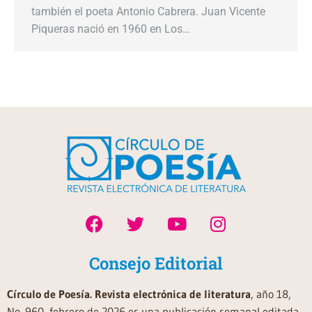
también el poeta Antonio Cabrera. Juan Vicente
Piqueras nació en 1960 en Los…
Consejo Editorial
Círculo de Poesía. Revista electrónica de literatura
, año 18,
No. 960, febrero de 2026 es una publicación semanal editada