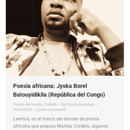
Poesía africana: Jyska Borel
Batouyidikila (República del Congo)
Poesía del mundo
,
Portada
By
Círculo de poesía
26/04/2026
Leave a comment
Leemos, en el marco del dossier de poesía
africana que prepara Mariela Cordero, algunos