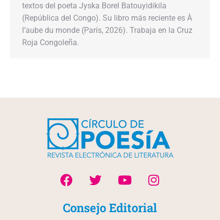
textos del poeta Jyska Borel Batouyidikila
(República del Congo). Su libro más reciente es À
l’aube du monde (París, 2026). Trabaja en la Cruz
Roja Congoleña.
Consejo Editorial