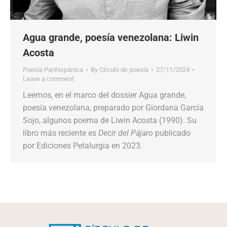
Agua grande, poesía venezolana: Liwin
Acosta
Poesía Panhispánica
By
Círculo de poesía
27/11/2024
Leave a comment
Leemos, en el marco del dossier Agua grande,
poesía venezolana, preparado por Giordana García
Sojo, algunos poema de Liwin Acosta (1990). Su
libro más reciente es
Decir del Pájaro
publicado
por Ediciones Petalurgia en 2023.