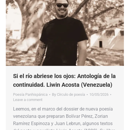
Si el río abriese los ojos: Antología de la
continuidad. Liwin Acosta (Venezuela)
Poesía Panhispánica
By
Círculo de poesía
10/05/2026
Leave a comment
Leemos, en el marco del dossier de nueva poesía
venezolana que preparan Bolívar Pérez, Zorian
Ramírez Espinoza y Juan Lebrun, algunos textos