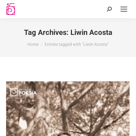
Tag Archives:
Liwin Acosta
You are here:
Home
Entries tagged with "Liwin Acosta"