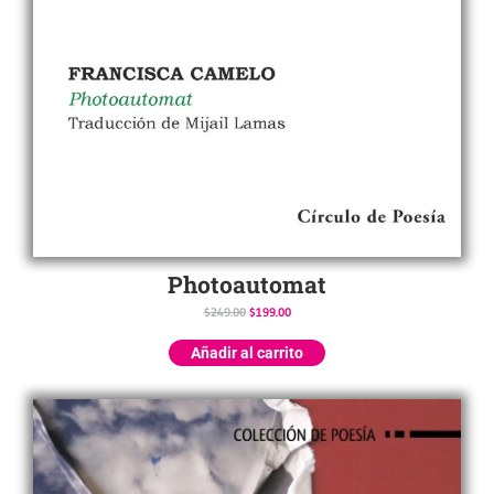
Photoautomat
$
249.00
$
199.00
Añadir al carrito