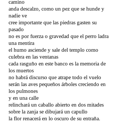
camino
​​
anda descalzo, como un pez que se hunde y
nadie ve
​​
cree importante que las piedras gasten su
pasado
​​
no es por fuerza o gravedad que el perro ladra
una mentira
​​
el humo asciende y sale del templo como
culebra en las ventanas
​​
cada rasguño en este banco es la memoria de
los muertos
no habrá discurso que atrape todo el vuelo
serán las aves pequeños árboles creciendo en
los pulmones
​​
y en una calle
​​
relinchará un caballo abierto en dos mitades
​​
sobre la zanja se dibujará un capullo
​​
la flor renacerá en lo oscuro de su entraña.
​​