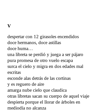
V
despertar con 12 girasoles encendidos
doce hermanos, doce astillas
​​
doce huma…
una libreta se perdió y juega a ser pájaro
pura promesa de otro vuelo escapa
surca el cielo y migra en dos edades mal
escritas
esconde alas detrás de las cortinas
​​
y es reguero de aire
amarga nube cielo que claudica
otras libretas sacan su cuerpo de aquel viaje
​​
despierta porque el llorar de árboles en
mediodía no alcanza