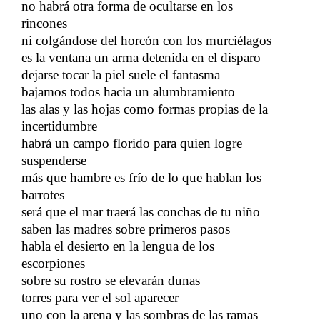
no habrá otra forma de ocultarse en los
rincones
​​
ni colgándose del horcón con los murciélagos
​​
es la ventana un arma detenida en el disparo
dejarse tocar la piel suele el fantasma
bajamos todos hacia un alumbramiento
las alas y las hojas como formas propias de la
incertidumbre
​​
habrá un campo florido para quien logre
suspenderse
más que hambre es frío de lo que hablan los
barrotes
​​
será que el mar traerá las conchas de tu niño
​​
saben las madres sobre primeros pasos
​​
habla el desierto en la lengua de los
escorpiones
sobre su rostro se elevarán dunas
​​
torres para ver el sol aparecer
uno con la arena y las sombras de las ramas
​​