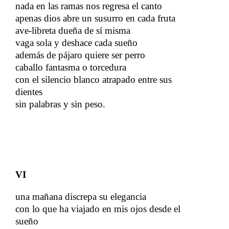
nada en las ramas nos regresa el canto
​​
apenas dios abre un susurro en cada fruta
​​
ave-libreta dueña de sí misma
vaga sola y deshace cada sueño
​​
además de pájaro quiere ser perro
​​
caballo fantasma o torcedura
con el silencio blanco atrapado entre sus
dientes
​​
sin palabras y sin peso.
VI
una mañana discrepa su elegancia
​​
con lo que ha viajado en mis ojos desde el
sueño
​​