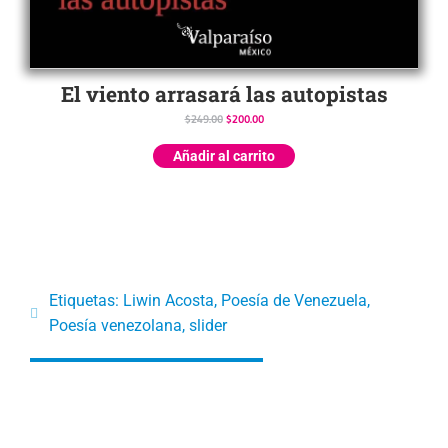
El viento arrasará las autopistas
$
249.00
$
200.00
Añadir al carrito
Etiquetas:
Liwin Acosta
,
Poesía de Venezuela
,
Poesía venezolana
,
slider