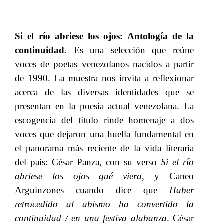
Si el río abriese los ojos: Antología de la
continuidad.
​​ Es una selección que reúne
voces de poetas venezolanos nacidos a partir
de 1990
. La muestra nos invita a reflexionar
acerca de​​
las diversas identidades que se
presentan en la po
esía​​
actual venezolana
. L
a
escogencia del título rinde homenaje a dos
voces que dejaron una huella fundamental en
el panorama más reciente de la vida literaria
del país: César Panza, con su verso​​
Si el río
abriese los ojos qué viera
, y Caneo
Arguinzones cuando dice que​​
Haber
retrocedido al abismo ha convertido la
continuidad / en una festiva alabanza
. César