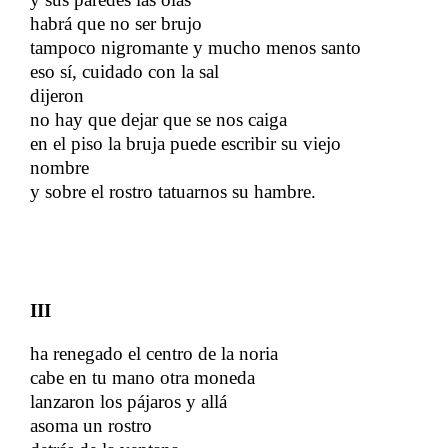
​​
habrá que no ser brujo
​​
tampoco nigromante y mucho menos santo
eso sí, cuidado con la sal
​​
dijeron
no hay que dejar que se nos caiga
​​
en el piso la bruja puede escribir su viejo
nombre
​​
y sobre el rostro tatuarnos su hambre.
​​
III
ha renegado el centro de la noria
cabe en tu mano otra moneda
​​
lanzaron los pájaros y allá
​​
asoma un rostro
​​