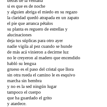
detrás de la ventana
​​
si es que es de noche
y alguien abriga el miedo en su regazo
la claridad quedó atrapada en un zapato
​​
el pie que arranca pétalos
​​
su planta es reguero de estrellas y
alucinaciones
deja tus súplicas para otro ayer
​​
nadie vigila al pez cuando se hunde
​​
de más acá vinieron a decirme luz
no le creyeron al madero que encendido
​​
habló su lengua
​​
grueso es el paso del cristal que llora
sin otra rueda el camino le es esquivo
​​
marcha sin hembra
​​
y no es la sed ningún lugar
​​
tampoco el cuerpo
​​
que ha guardado el grito
​​
y atardece.
​​