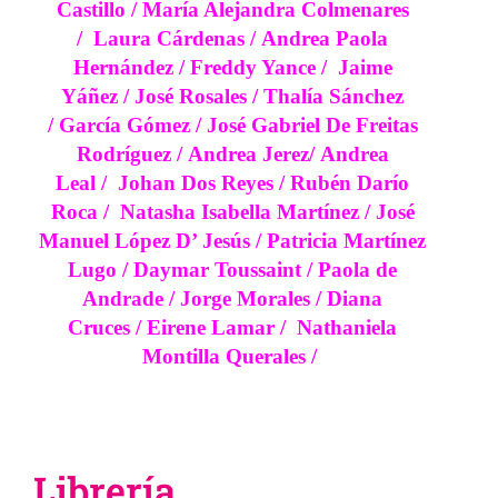
Castillo
/
María Alejandra Colmenares
/
Laura Cárdenas
/
Andrea Paola
Hernández
/
Freddy Yance /
Jaime
Yáñez
/
José Rosales
/
Thalía Sánchez
/
García Gómez
/
José Gabriel De Freitas
Rodríguez
/
Andrea Jerez
/
Andrea
Leal
/
Johan Dos Reyes
/
Rubén Darío
Roca
/
Natasha Isabella Martínez
/
José
Manuel López D’ Jesús
/
Patricia Martínez
Lugo
/
Daymar Toussaint
/
Paola de
Andrade
/
Jorge Morales
/
Diana
Cruces
/
Eirene Lamar
/
Nathaniela
Montilla Querales
/
Librería