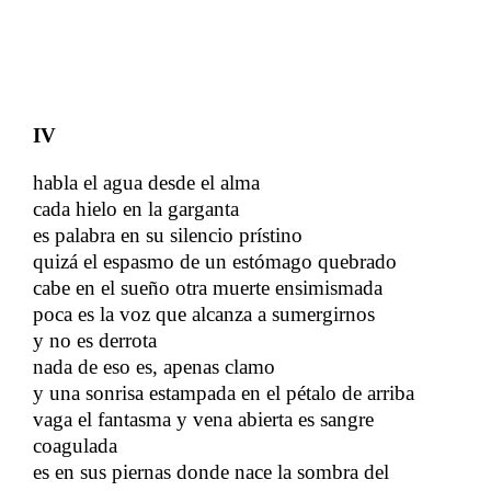
IV
habla el agua desde el alma
cada hielo en la garganta
​​
es palabra en su silencio prístino
​​
quizá el espasmo de un estómago quebrado
​​
cabe en el sueño otra muerte ensimismada
​​
poca es la voz que alcanza a sumergirnos
y no es derrota
​​
nada de eso es, apenas clamo
​​
y una sonrisa estampada en el pétalo de arriba
​​
vaga el fantasma y vena abierta es sangre
coagulada
​​
es en sus piernas donde nace la sombra del