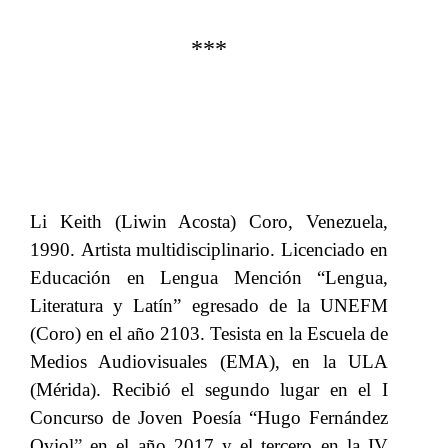
***
Li Keith (Liwin Acosta) Coro, Venezuela,
1990.
​​ Artista multidisciplinario. Licenciado en
Educación en Lengua Mención “Lengua,
Literatura y Latín” egresado de la UNEFM
(Coro) en el año 2103. Tesista en la Escuela de
Medios Audiovisuales (EMA), en la ULA
(Mérida). Recibió el segundo lugar en el I
Concurso de Joven Poesía “Hugo Fernández
Oviol
”
​​ en el año 2017 y el tercero en la IV