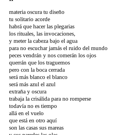
materia oscura tu diseño
tu solitario acorde
​​
habrá que hacer las plegarias
los rituales, las invocaciones,
y meter la cabeza bajo el agua
para no escuchar jamás el ruido del mundo
peces vendrán y nos comerán los ojos
​​
querrán que los traguemos
​​
pero con la boca cerrada
​​
será más blanco el blanco
será más azul el azul
extraña y oscura
trabaja la crisálida para no romperse
todavía no es tiempo
allá en el vuelo
​​
que está en otro aquí
​​
son las casas sus mareas
​​
y sus paredes las olas