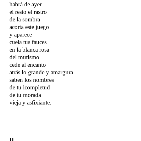
habrá de ayer
​​
el resto el rastro
​​
de la sombra
​​
acorta este juego
​​
y aparece
​​
cuela tus fauces
​​
en la blanca rosa
del mutismo
cede al encanto
atrás lo grande y amargura
saben los nombres
de tu icompletud
de tu morada
​​
vieja y asfixiante.
II