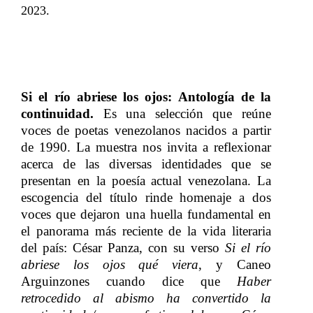
2023.
Si el río abriese los ojos: Antología de la
continuidad.
​​ Es una selección que reúne
voces de poetas venezolanos nacidos a partir
de 1990
. La muestra nos invita a reflexionar
acerca de​​
las diversas identidades que se
presentan en la po
esía​​
actual venezolana
. L
a
escogencia del título rinde homenaje a dos
voces que dejaron una huella fundamental en
el panorama más reciente de la vida literaria
del país: César Panza, con su verso​​
Si el río
abriese los ojos qué viera
, y Caneo
Arguinzones cuando dice que​​
Haber
retrocedido al abismo ha convertido la