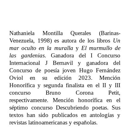
Nathaniela Montilla Querales (Barinas-
Venezuela, 1998)
​​ es
​​
a
utora de los libros
​​ Un
mar oculto en la muralla​​
y​​
El murmullo de
las gardenias
. Ganadora del I Concurso
Internacional J Bernavil y ganadora del
Concurso de poesía joven​​
Hugo Fernández
Oviol en su edición 2023. Mención
Honorífica y segunda finalista en el II y III
concurso Bruno Corona Petit,
respectivamente. Mención honorífica en el
séptimo concurso Descubriendo poetas. Sus
textos han sido publicados en antologías y
revistas latinoamericanas y españolas.