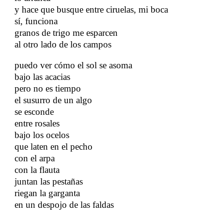
y hace que busque entre ciruelas, mi boca
​​
sí, funciona
granos de trigo me esparcen
​​
al otro lado de los campos
​​
puedo ver cómo el sol se asoma
​​
bajo las acacias
​​
pero no es tiempo
​​
el susurro de un algo
​​
se esconde
​​
entre rosales
​​
bajo los ocelos
​​
que laten en el pecho
​​
con el arpa
con la flauta
​​
juntan las pestañas
riegan la garganta
​​
en un despojo de las faldas
​​