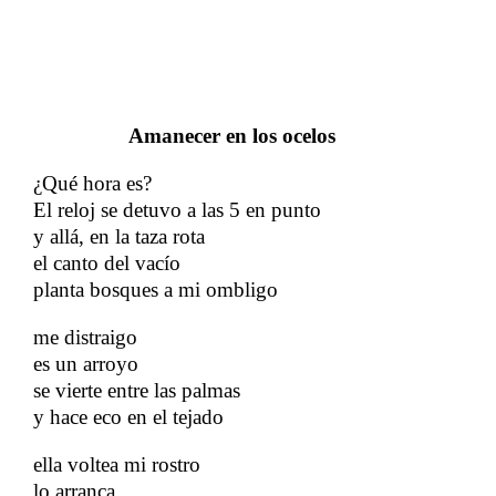
Amanecer en los ocelos
¿Qué hora es?
El reloj se detuvo a las 5 en punto
​​
y allá, en la taza rota
​​
el canto del vacío
​​
planta bosques a mi ombligo
me distraigo
es un arroyo
se vierte entre las palmas
y hace eco en el tejado
​​
ella voltea mi rostro
lo arranca