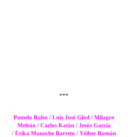
***
Pamela Rahn /
Luis José Glod /
Milagro
Meleán /
Carlos Katán /
Jesús García
/
Érika Manoche Barreto /
Yéiber Román