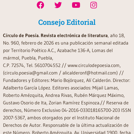
Consejo Editorial
Círculo de Poesía. Revista electrónica de literatura
, año 18,
No. 960, febrero de 2026 es una publicación semanal editada
por Territorio Poético A.C., Azabache 136-A, Lomas del
mármol, Puebla, Puebla,
C.P. 72574, Tel. 5610704552 // www.circulodepoesia.com,
(circulo.poesia@gmail.com / alicalderonf@hotmail.com) //
Fundadores y Editores: Mario Bojórquez, Alí Calderón. Director:
Adalberto García López. Editores asociados: Mijail Lamas,
Roberto Amézquita, Andrea Rivas, Rubén Márquez Máximo,
Gustavo Osorio de Ita, Zorian Ramírez Espinoza.// Reserva de
derechos, Número Exclusivo 04-2016-033018165700-203 ISSN
2007-5367, ambos otorgados por el Instituto Nacional de
Derechos de Autor. Responsable de la última actualización de
este Número, Roberto Amézquita, Av. Universidad 1900, fecha