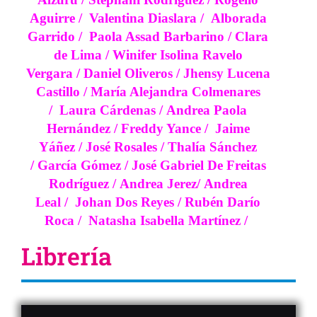
Aguirre
/
Valentina Diaslara /
Alborada
Garrido
/
Paola Assad Barbarino
/
Clara
de Lima
/
Winifer Isolina Ravelo
Vergara
/
Daniel Oliveros
/
Jhensy Lucena
Castillo
/
María Alejandra Colmenares
/
Laura Cárdenas
/
Andrea Paola
Hernández
/
Freddy Yance /
Jaime
Yáñez
/
José Rosales
/
Thalía Sánchez
/
García Gómez
/
José Gabriel De Freitas
Rodríguez
/
Andrea Jerez
/
Andrea
Leal
/
Johan Dos Reyes
/
Rubén Darío
Roca
/
Natasha Isabella Martínez
/
Librería