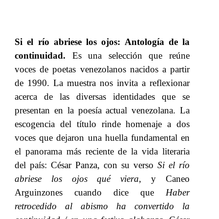
Si el río abriese los ojos: Antología de la
continuidad.
​​ Es una selección que reúne
voces de poetas venezolanos nacidos a partir
de 1990
. La muestra nos invita a reflexionar
acerca de​​
las diversas identidades que se
presentan en la po
esía​​
actual venezolana
. L
a
escogencia del título rinde homenaje a dos
voces que dejaron una huella fundamental en
el panorama más reciente de la vida literaria
del país: César Panza, con su verso​​
Si el río
abriese los ojos qué viera
, y Caneo
Arguinzones cuando dice que​​
Haber
retrocedido al abismo ha convertido la