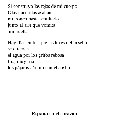
Si construyo las rejas de mi cuerpo
Olas iracundas asaltan
​​
mi tronco hasta sepultarlo
junto al aire que vomita
​​
mi huella.
​​
Hay días en los que las luces del pesebre
​​
se queman
el agua por los grifos rebosa
fría, muy fría
​​
los pájaros aún no son el atisbo.
España en el corazón