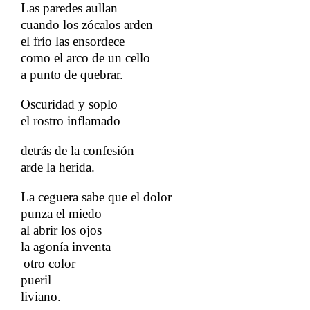
Las paredes aullan
cuando los zócalos arden
​​
el frío las ensordece
como el arco de un cello
​​
a punto de quebrar.
​​
Oscuridad y soplo
el rostro inflamado
​​
detrás de la confesión
arde la herida.
​​
La ceguera sabe que el dolor
punza el miedo
al abrir los ojos
​​
la agonía inventa
otro color
​​
pueril
liviano.