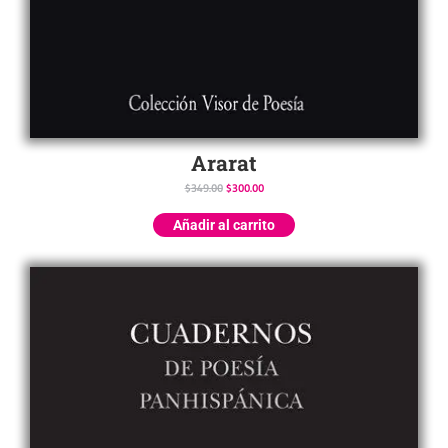
Ararat
$
349.00
$
300.00
Añadir al carrito