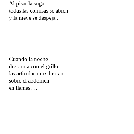
Al pisar la soga
​​
todas las cornisas se abren
​​
y la nieve se despeja .
Cuando la noche
​​
despunta con el grillo
​​
las articulaciones brotan
​​
sobre el abdomen
​​
en llamas….