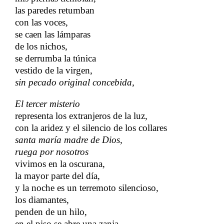
las paredes retumban
con las voces,
se caen las lámparas
de los nichos,
se derrumba la túnica
vestido de la virgen,
sin pecado original concebida,
El tercer misterio
representa los extranjeros de la luz,
con la aridez y el silencio de los collares
santa maría madre de Dios,
ruega por nosotros
vivimos en la oscurana,
la mayor parte del día,
y la noche es un terremoto silencioso,
los diamantes,
penden de un hilo,
en el piso se abre una zanja,