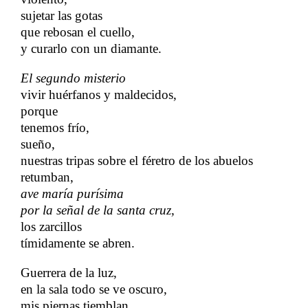
sujetar las gotas
que rebosan el cuello,
y curarlo con un diamante.
El segundo misterio
vivir huérfanos y maldecidos,
porque
tenemos frío,
sueño,
nuestras tripas sobre el féretro de los abuelos
retumban,
ave maría purísima
por la señal de la santa cruz,
los zarcillos
tímidamente se abren.
Guerrera de la luz,
en la sala todo se ve oscuro,
mis piernas tiemblan,