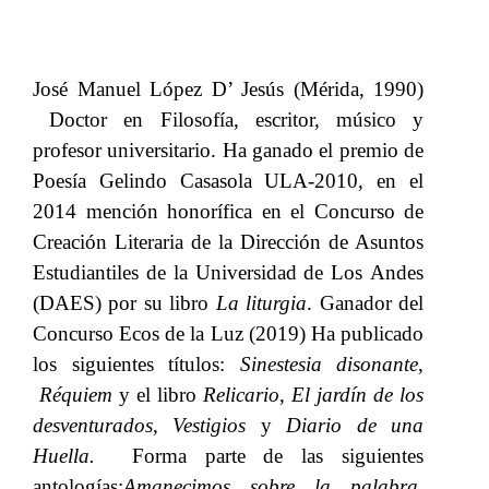
José Manuel López D’ Jesús (Mérida, 1990)
Doctor en Filosofía, escritor, músico y
profesor universitario. Ha ganado el premio de
Poesía Gelindo Casasola ULA-2010, en el
2014 mención honorífica en el Concurso de
Creación Literaria de la Dirección de Asuntos
Estudiantiles de la Universidad de Los​​
Andes
(DAES) por su libro​​
La liturgia
. Ganador del
Concurso Ecos de la Luz (2019) Ha publicado
los siguientes títulos:​​
Sinestesia disonante
,​​
Réquiem
​​ y el libro​​
Relicario
,​​
El jardín de los
desventurados
,​​
Vestigios​​
y​​
Diario de una
Huella. ​​
Forma parte de las siguientes
antologías:
Amanecimos sobre la palabra
,