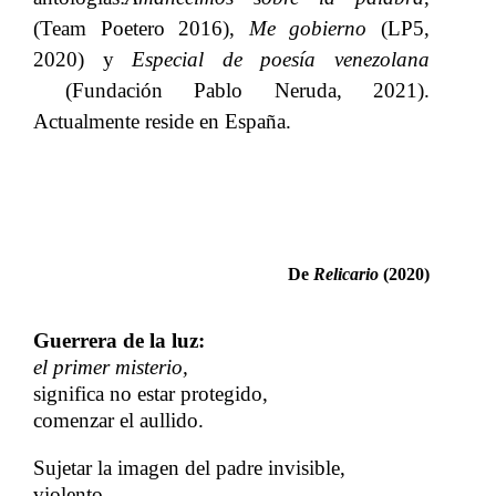
(Team Poetero 2016),​​
Me gobierno​​
(LP5,
2020) y​​
Especial de poesía venezolana​​
(Fundación Pablo Neruda, 2021).
Actualmente reside en España.
De​​
Relicario
​​ (2020)
Guerrera de la luz:
el primer misterio,
significa no estar protegido,
comenzar el aullido.
Sujetar la imagen del padre invisible,
violento,