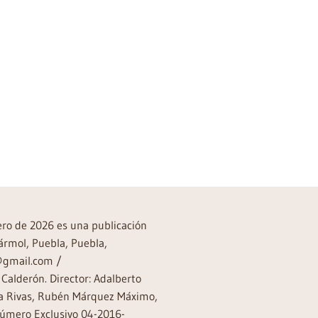
rero de 2026 es una publicación
ármol, Puebla, Puebla,
a@gmail.com /
Calderón. Director: Adalberto
rea Rivas, Rubén Márquez Máximo,
Número Exclusivo 04-2016-