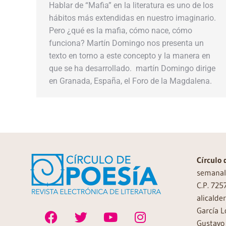
Hablar de “Mafia” en la literatura es uno de los
hábitos más extendidas en nuestro imaginario.
Pero ¿qué es la mafia, cómo nace, cómo
funciona? Martín Domingo nos presenta un
texto en torno a este concepto y la manera en
que se ha desarrollado. martín Domingo dirige
en Granada, España, el Foro de la Magdalena.
Círculo 
semanal 
C.P. 725
alicalde
García L
Gustavo 