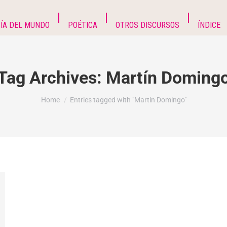
ÍA DEL MUNDO
POÉTICA
OTROS DISCURSOS
ÍNDICE
Tag Archives:
Martín Doming
You are here:
Home
Entries tagged with "Martín Domingo"