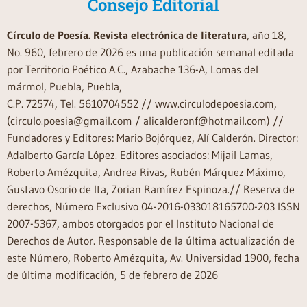
Consejo Editorial
Círculo de Poesía. Revista electrónica de literatura
, año 18,
No. 960, febrero de 2026 es una publicación semanal editada
por Territorio Poético A.C., Azabache 136-A, Lomas del
mármol, Puebla, Puebla,
C.P. 72574, Tel. 5610704552 // www.circulodepoesia.com,
(circulo.poesia@gmail.com / alicalderonf@hotmail.com) //
Fundadores y Editores: Mario Bojórquez, Alí Calderón. Director:
Adalberto García López. Editores asociados: Mijail Lamas,
Roberto Amézquita, Andrea Rivas, Rubén Márquez Máximo,
Gustavo Osorio de Ita, Zorian Ramírez Espinoza.// Reserva de
derechos, Número Exclusivo 04-2016-033018165700-203 ISSN
2007-5367, ambos otorgados por el Instituto Nacional de
Derechos de Autor. Responsable de la última actualización de
este Número, Roberto Amézquita, Av. Universidad 1900, fecha
de última modificación, 5 de febrero de 2026