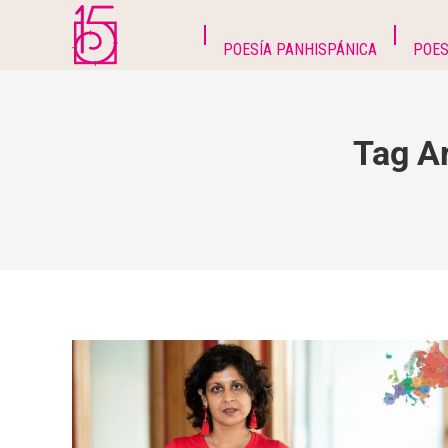
POESÍA PANHISPÁNICA
POES
Tag A