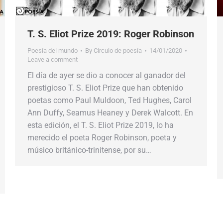
T. S. Eliot Prize 2019: Roger Robinson
Poesía del mundo
By
Círculo de poesía
14/01/2020
Leave a comment
El día de ayer se dio a conocer al ganador del
prestigioso T. S. Eliot Prize que han obtenido
poetas como Paul Muldoon, Ted Hughes, Carol
Ann Duffy, Seamus Heaney y Derek Walcott. En
esta edición, el T. S. Eliot Prize 2019, lo ha
merecido el poeta Roger Robinson, poeta y
músico británico-trinitense, por su…