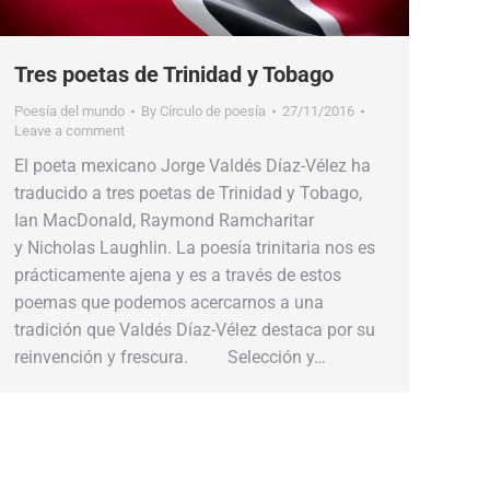
Tres poetas de Trinidad y Tobago
Poesía del mundo
By
Círculo de poesía
27/11/2016
Leave a comment
El poeta mexicano Jorge Valdés Díaz-Vélez ha
traducido a tres poetas de Trinidad y Tobago,
Ian MacDonald, Raymond Ramcharitar
y Nicholas Laughlin. La poesía trinitaria nos es
prácticamente ajena y es a través de estos
poemas que podemos acercarnos a una
tradición que Valdés Díaz-Vélez destaca por su
reinvención y frescura. Selección y…