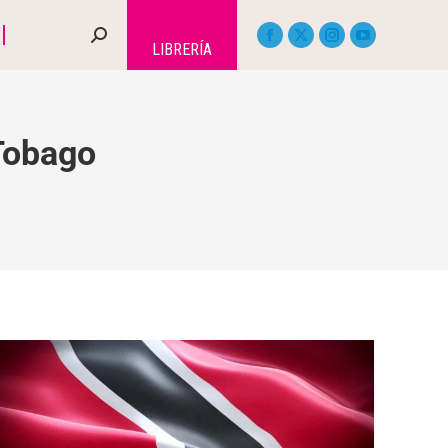
LIBRERÍA
 Tobago