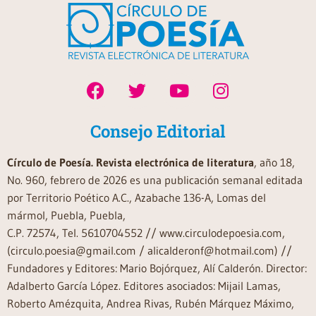
Consejo Editorial
Círculo de Poesía. Revista electrónica de literatura
, año 18,
No. 960, febrero de 2026 es una publicación semanal editada
por Territorio Poético A.C., Azabache 136-A, Lomas del
mármol, Puebla, Puebla,
C.P. 72574, Tel. 5610704552 // www.circulodepoesia.com,
(circulo.poesia@gmail.com / alicalderonf@hotmail.com) //
Fundadores y Editores: Mario Bojórquez, Alí Calderón. Director:
Adalberto García López. Editores asociados: Mijail Lamas,
Roberto Amézquita, Andrea Rivas, Rubén Márquez Máximo,