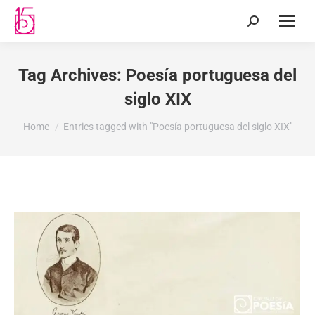
Tag Archives:
Poesía portuguesa del
siglo XIX
You are here:
Home
Entries tagged with "Poesía portuguesa del siglo XIX"